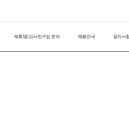
제휴/광고/사진구입 문의
채용안내
공지사