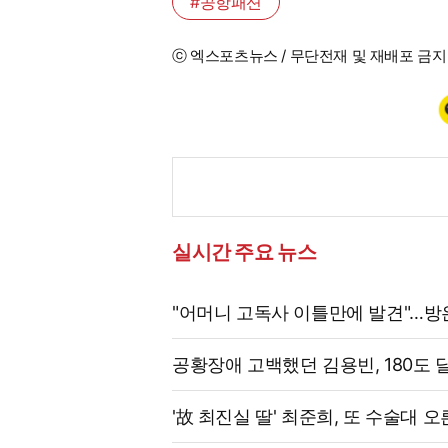
#공항패션
ⓒ 엑스포츠뉴스 / 무단전재 및 재배포 금지
실시간 주요 뉴스
"어머니 고독사 이틀만에 발견"…방
공황장애 고백했던 김용빈, 180도
'故 최진실 딸' 최준희, 또 수술대 