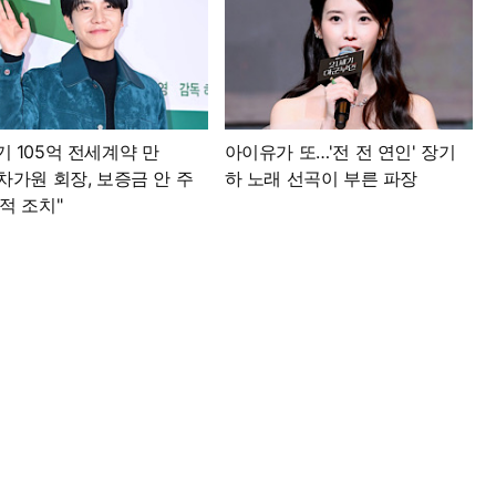
 105억 전세계약 만
아이유가 또…'전 전 연인' 장기
차가원 회장, 보증금 안 주
하 노래 선곡이 부른 파장
적 조치"