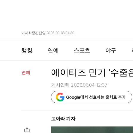
기사최종편집일 2026-08-08 04:39
랭킹
연예
스포츠
야구
에이티즈 민기 '수줍은
연예
기사입력 2026.06.04 12:37
고아라 기자