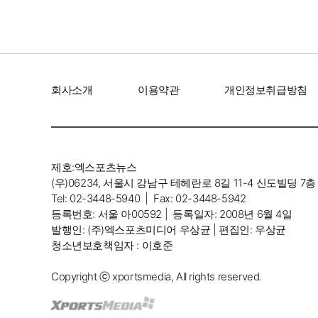
회사소개
이용약관
개인정보취급방침
제호:엑스포츠뉴스
(우)06234, 서울시 강남구 테헤란로 8길 11-4 신도빌딩 7층
Tel: 02-3448-5940 |
Fax: 02-3448-5942
등록번호: 서울 아00592 |
등록일자: 2008년 6월 4일
발행인: (주)엑스포츠미디어 우상균 | 편집인: 우상균
청소년보호책임자 : 이호준
Copyright ⓒ xportsmedia, All rights reserved.