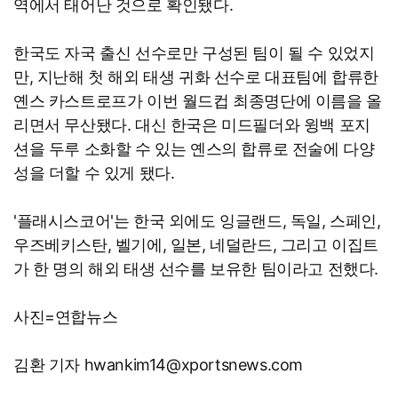
역에서 태어난 것으로 확인됐다.
한국도 자국 출신 선수로만 구성된 팀이 될 수 있었지
만, 지난해 첫 해외 태생 귀화 선수로 대표팀에 합류한
옌스 카스트로프가 이번 월드컵 최종명단에 이름을 올
리면서 무산됐다. 대신 한국은 미드필더와 윙백 포지
션을 두루 소화할 수 있는 옌스의 합류로 전술에 다양
성을 더할 수 있게 됐다.
'플래시스코어'는 한국 외에도 잉글랜드, 독일, 스페인,
우즈베키스탄, 벨기에, 일본, 네덜란드, 그리고 이집트
가 한 명의 해외 태생 선수를 보유한 팀이라고 전했다.
사진=연합뉴스
김환 기자 hwankim14@xportsnews.com