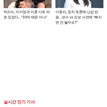
하리수, 미키정과 이혼 사유 따
이효리, 정치 토론에 난감 반
로 있었다…"30억 때문 아냐"
응…보수 vs 진보 사연에 "빠지
면 안 될까요?"
실시간 인기 기사