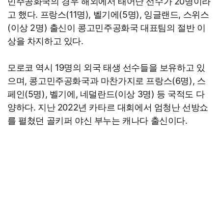
민주공화국의 경우 해외에서 태어난 선수가 20명이라
고 했다. 프랑스(11명), 벨기에(5명), 잉글랜드, 스위스
(이상 2명) 출신이 콩고민주공화국 대표팀의 절반 이
상을 차지하고 있다.
모로코 역시 19명의 외국 태생 선수들을 보유하고 있
으며, 콩고민주공화국과 마찬가지로 프랑스(6명), 스
페인(5명), 벨기에, 네덜란드(이상 3명) 등 국적도 다
양하다. 지난 2022년 카타르 대회에서 엄청난 선방쇼
를 펼쳤던 골키퍼 야신 부누는 캐나다 출신이다.