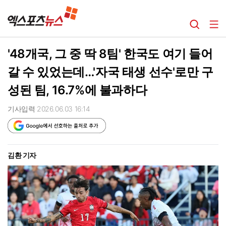
'48개국, 그 중 딱 8팀' 한국도 여기 들어
갈 수 있었는데…'자국 태생 선수'로만 구
성된 팀, 16.7%에 불과하다
기사입력 2026.06.03 16:14
김환 기자