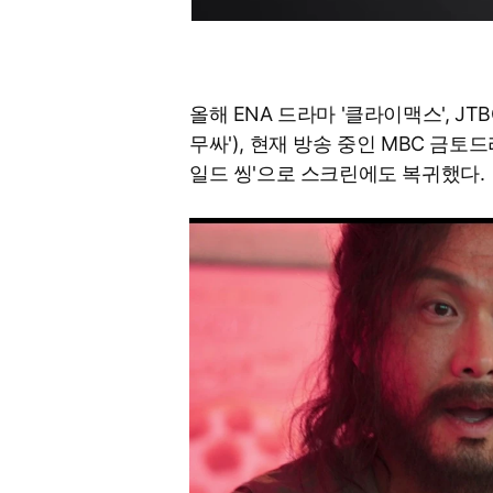
올해 ENA 드라마 '클라이맥스', J
무싸'), 현재 방송 중인 MBC 금
일드 씽'으로 스크린에도 복귀했다.