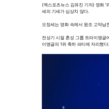
(엑스포츠뉴스 김유진 기자) 영화 '
세의 기세가 심상치 않다.
오정세는 영화 속에서 원조 고막남친
전성기 시절 혼성 그룹 트라이앵글에
이앵글의 1위 축하 파티에 자리했다