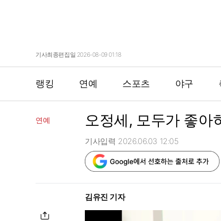
기사최종편집일 2026-08-09 01:18
랭킹
연예
스포츠
야구
오정세, 모두가 좋아하
연예
기사입력 2026.06.03 12:05
김유진 기자