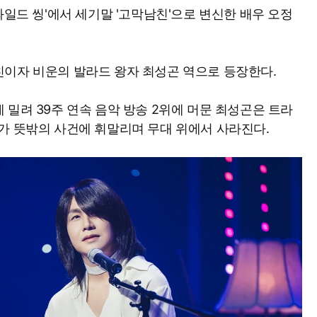
와일드 씽'에서 세기말 '고막남친'으로 변신한 배우 오정
이자 비운의 발라드 왕자 최성곤 역으로 등장한다.
 밀려 39주 연속 음악 방송 2위에 머문 최성곤은 트라
가 뜻밖의 사건에 휘말리며 무대 위에서 사라진다.