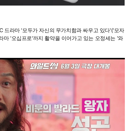
TBC 드라마 '모두가 자신의 무가치함과 싸우고 있다'('모자
토드라마 '오십프로'까지 활약을 이어가고 있는 오정세는 '와