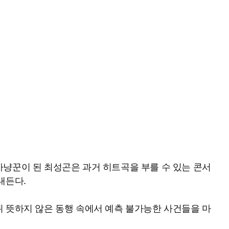
냥꾼이 된 최성곤은 과거 히트곡을 부를 수 있는 콘서
내든다.
 뜻하지 않은 동행 속에서 예측 불가능한 사건들을 마