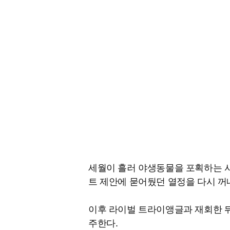
세월이 흘러 야생동물을 포획하는 사
트 제안에 묻어뒀던 열정을 다시 꺼
이후 라이벌 트라이앵글과 재회한 뒤
주한다.