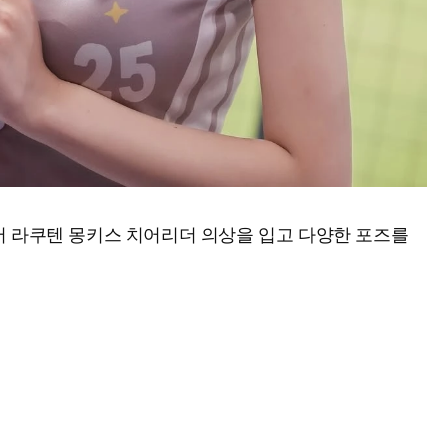
서 라쿠텐 몽키스 치어리더 의상을 입고 다양한 포즈를