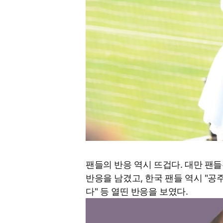
팬들의 반응 역시 뜨겁다. 대만 팬들은
반응을 남겼고, 한국 팬들 역시 "공
다" 등 열띤 반응을 보였다.