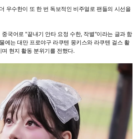
더 우수한이 또 한 번 독보적인 비주얼로 팬들의 시선을
중국어로 "끝내기 안타 요정 수한, 작별"이라는 글과 함
시물에는 대만 프로야구 라쿠텐 몽키스와 라쿠텐 걸스 활
며 현지 활동 분위기를 전했다.