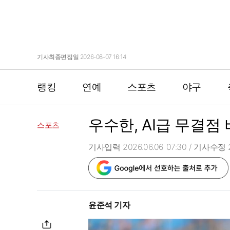
기사최종편집일 2026-08-07 16:14
랭킹
연예
스포츠
야구
우수한, AI급 무결점
스포츠
기사입력 2026.06.06 07:30
/ 기사수정 20
윤준석 기자