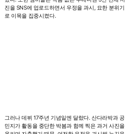
진을 SNS에 업로드하면서 우정을 과시, 묘한 분위기
로 이목을 집중시켰다.
그러나 데뷔 17주년 기념일엔 달랐다. 산다라박과 공
민지가 활동을 중단한 박봄과 함께 찍은 과거 사진을
올리며 자축했기 때문. 여전한 우정을 과시해 눈길을