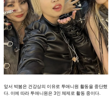
앞서 박봄은 건강상의 이유로 투애니원 활동을 중단했
다. 이에 따라 투애니원은 3인 체제로 활동 중이다.