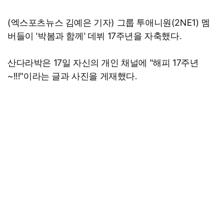
(엑스포츠뉴스 김예은 기자) 그룹 투애니원(2NE1) 멤
버들이 '박봄과 함께' 데뷔 17주년을 자축했다.
산다라박은 17일 자신의 개인 채널에 "해피 17주년
~!!!"이라는 글과 사진을 게재했다.