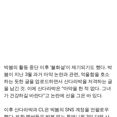
박봄의 활동 중단 이후 '불화설'이 제기되기도 했다. 박
봄이 지난 3월 과거 마약 논란과 관련, 억울함을 호소
하는 듯한 글을 업로드하면서 산다라박을 저격하는 글
을 남긴 것. 이에 산다라박은 "마약을 한 적 없다. 그녀
가 건강하길 바란다"고 논란에 선을 그은 바 있다.
이후 산다라박과 CL은 박봄의 SNS 계정을 언팔로우
했다. 또한 멤버들은 박봄 없는 투애니원 3인 단체 사