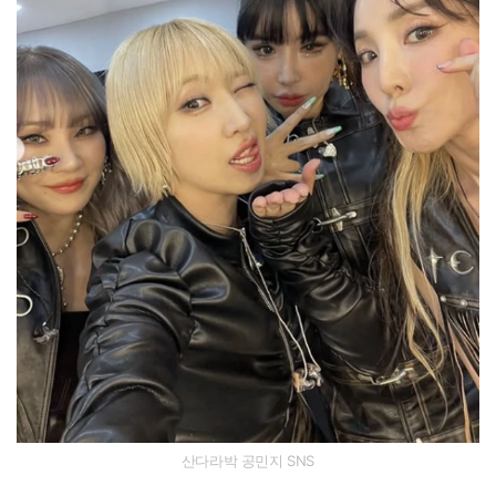
산다라박 공민지 SNS