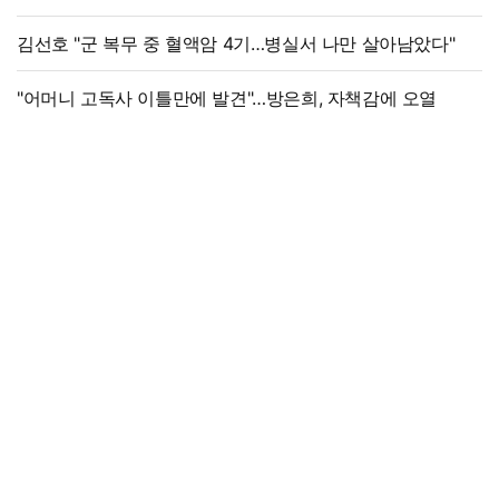
안 될까요?"
김선호 "군 복무 중 혈액암 4기…병실서 나만 살아남았다"
"어머니 고독사 이틀만에 발견"…방은희, 자책감에 오열