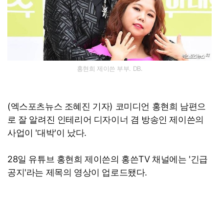
홍현희 제이쓴 부부. DB.
(엑스포츠뉴스 조혜진 기자) 코미디언 홍현희 남편으
로 잘 알려진 인테리어 디자이너 겸 방송인 제이쓴의
사업이 '대박'이 났다.
28일 유튜브 홍현희 제이쓴의 홍쓴TV 채널에는 '긴급
공지'라는 제목의 영상이 업로드됐다.