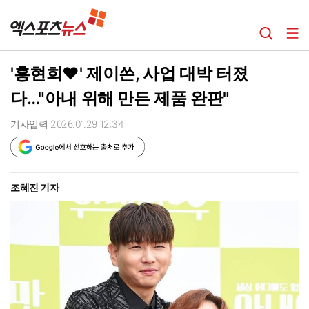
'홍현희♥' 제이쓴, 사업 대박 터졌
다…"아내 위해 만든 제품 완판"
기사입력 2026.01.29 12:34
조혜진 기자