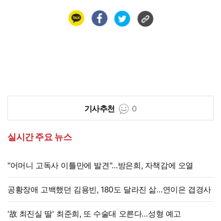
기사추천
0
실시간 주요 뉴스
"어머니 고독사 이틀만에 발견"…방은희, 자책감에 오열
공황장애 고백했던 김용빈, 180도 달라진 삶…연이은 겹경사
'故 최진실 딸' 최준희, 또 수술대 오른다…성형 예고