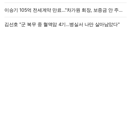
이승기 105억 전세계약 만료…"차가원 회장, 보증금 안 주면
법적 조치"
김선호 "군 복무 중 혈액암 4기…병실서 나만 살아남았다"