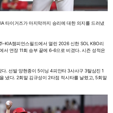
KIA 타이거즈가 마지막까지 승리에 대한 의지를 드러냈
주-KIA챔피언스필드에서 열린 2026 신한 SOL KBO리
서 연장 11회 승부 끝에 6-6으로 비겼다. 시즌 성적은
. 선발 양현종이 5이닝 4피안타 3사사구 3탈삼진 1
을 냈다. 2회말 김규성이 2타점 적시타를 날렸고, 5회말