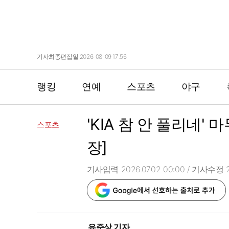
기사최종편집일 2026-08-09 17:56
랭킹
연예
스포츠
야구
'KIA 참 안 풀리네'
스포츠
장]
기사입력 2026.07.02 00:00
/ 기사수정 20
유준상 기자