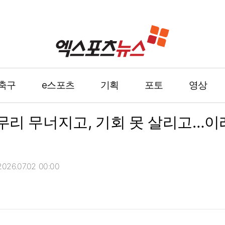
축구
e스포츠
기획
포토
영상
 마무리 무너지고, 기회 못 살리고…이
26.07.02 00:00