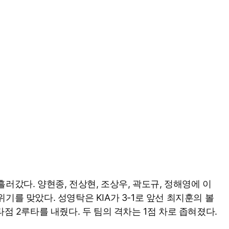
러갔다. 양현종, 전상현, 조상우, 곽도규, 정해영에 이
기를 맞았다. 성영탁은 KIA가 3-1로 앞선 최지훈의 볼
타점 2루타를 내줬다. 두 팀의 격차는 1점 차로 좁혀졌다.