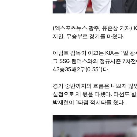
(엑스포츠뉴스 광주, 유준상 기자) 
지만, 무승부로 경기를 마쳤다.
이범호 감독이 이끄는 KIA는 1일 광
그 SSG 랜더스와의 정규시즌 7차전에
43승35패2무(0.551)다.
경기 중반까지의 흐름은 나쁘지 않았다
실점으로 제 몫을 다했다. 타선도 힘
박재현이 1타점 적시타를 쳤다.