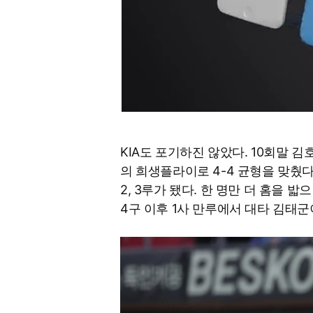
KIA도 포기하진 않았다. 10회말 김
의 희생플라이로 4-4 균형을 맞췄다
2, 3루가 됐다. 한 명만 더 홈을
4구 이후 1사 만루에서 대타 김태군