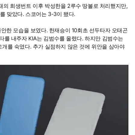
재의 희생번트 이후 박성한을 2루수 땅볼로 처리했지만,
를 맞았다. 스코어는 3-3이 됐다.
불안한 모습을 보였다. 한재승이 10회초 선두타자 오태곤
타를 내주자 KIA는 김범수를 올렸다. 하지만 김범수는
고개를 숙였다. 추가 실점하지 않은 것에 위안을 삼아야