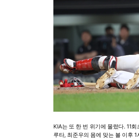
KIA는 또 한 번 위기에 몰렸다. 1
루타, 최준우의 몸에 맞는 볼 이후 1