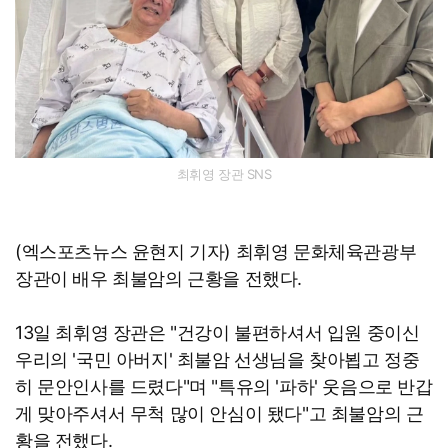
최휘영 장관 SNS
(엑스포츠뉴스 윤현지 기자) 최휘영 문화체육관광부
장관이 배우 최불암의 근황을 전했다.
13일 최휘영 장관은 "건강이 불편하셔서 입원 중이신
우리의 '국민 아버지' 최불암 선생님을 찾아뵙고 정중
히 문안인사를 드렸다"며 "특유의 '파하' 웃음으로 반갑
게 맞아주셔서 무척 많이 안심이 됐다"고 최불암의 근
황을 전했다.