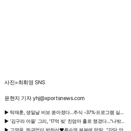
사진=최휘영 SNS
윤현지 기자 yhj@xportsnews.com
▶ 탁재훈, 생일날 비보 쏟아졌다…주식 -37%·프로그램 실직
'날벼락'
▶ '김구라 아들' 그리, '17억 빚' 친엄마 홀로 챙겼다…"나밖에
없어"
▶ 고영욱, 뜬금없이 박하선♥류수영 부부에 막말…"감당 안