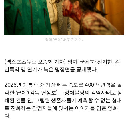
영화 '군체' 배우 전지현.
(엑스포츠뉴스 오승현 기자) 영화 '군체'가 전지현, 김
신록의 명 연기가 녹은 명장면을 공개했다.
2026년 개봉작 중 가장 빠른 속도로 400만 관객을 돌
파한 '군체'(감독 연상호)는 정체불명의 감염사태로 봉
쇄된 건물 안, 고립된 생존자들이 예측할 수 없는 형태
로 진화하는 감염자들에 맞서는 이야기를 담은 영화
다.