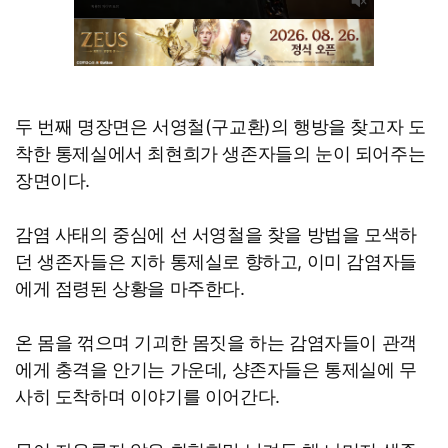
두 번째 명장면은 서영철(구교환)의 행방을 찾고자 도
착한 통제실에서 최현희가 생존자들의 눈이 되어주는
장면이다.
감염 사태의 중심에 선 서영철을 찾을 방법을 모색하
던 생존자들은 지하 통제실로 향하고, 이미 감염자들
에게 점령된 상황을 마주한다.
온 몸을 꺾으며 기괴한 몸짓을 하는 감염자들이 관객
에게 충격을 안기는 가운데, 샹존자들은 통제실에 무
사히 도착하며 이야기를 이어간다.