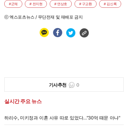
#군체
# 전지현
# 연상호
# 구교환
# 김신록
ⓒ 엑스포츠뉴스 / 무단전재 및 재배포 금지
기사추천
0
실시간 주요 뉴스
하리수, 미키정과 이혼 사유 따로 있었다…"30억 때문 아냐"