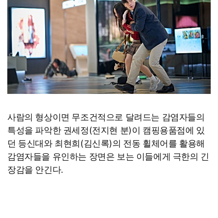
사람의 형상이면 무조건적으로 달려드는 감염자들의
특성을 파악한 권세정(전지현 분)이 캠핑용품점에 있
던 등신대와 최현희(김신록)의 전동 휠체어를 활용해
감염자들을 유인하는 장면은 보는 이들에게 극한의 긴
장감을 안긴다.