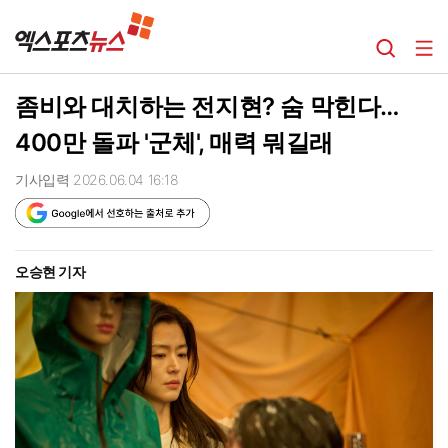
좀비와 대치하는 전지현? 숨 막힌다…
400만 돌파 '군체', 매력 뭐길래
기사입력 2026.06.04 16:18
오승현 기자