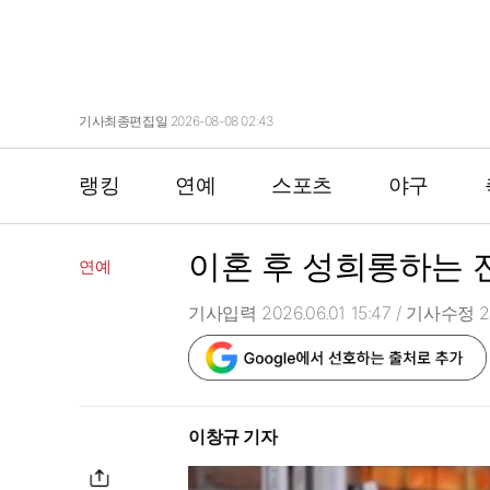
기사최종편집일 2026-08-08 02:43
랭킹
연예
스포츠
야구
이혼 후 성희롱하는 전
연예
기사입력 2026.06.01 15:47
/ 기사수정 20
이창규 기자