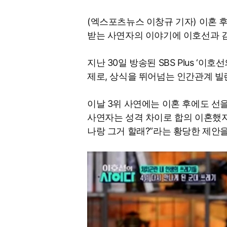
(엑스포츠뉴스 이창규 기자) 이혼 
받는 사연자의 이야기에 이호선과 김
지난 30일 방송된 SBS Plus ‘이호
제로, 상식을 뛰어넘는 인간관계 빌
이날 3위 사연에는 이혼 후에도 선
사연자는 성격 차이로 합의 이혼했지만
나랑 그거 할래?”라는 황당한 제안