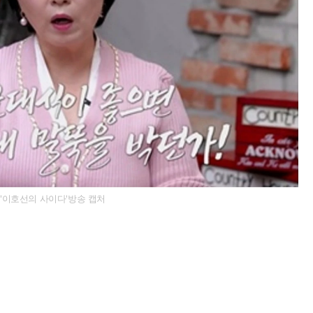
'이호선의 사이다'방송 캡처