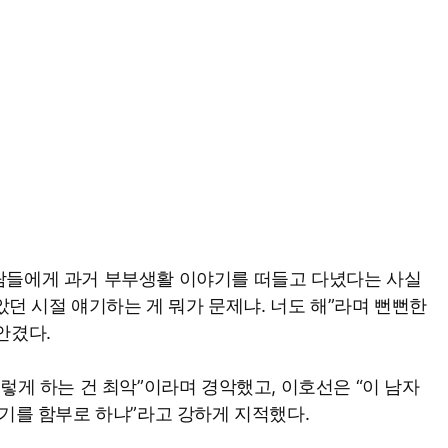
람들에게 과거 부부생활 이야기를 떠들고 다녔다는 사실
좋았던 시절 얘기하는 게 뭐가 문제냐. 너도 해”라며 뻔뻔한
안겼다.
렇게 하는 건 최악”이라며 경악했고, 이호선은 “이 남자
얘기를 함부로 하냐”라고 강하게 지적했다.