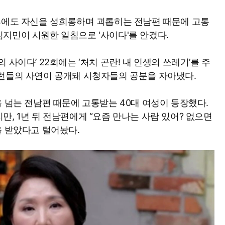
후에도 자신을 성희롱하며 괴롭히는 전남편 때문에 고통
지민이 시원한 일침으로 '사이다'를 안겼다.
선의 사이다’ 22회에는 ‘처치 곤란! 내 인생의 쓰레기’를 주
런들의 사연이 공개돼 시청자들의 공분을 자아냈다.
을 넘는 전남편 때문에 고통받는 40대 여성이 등장했다.
, 1년 뒤 전남편에게 “요즘 만나는 사람 있어? 없으면
을 받았다고 털어놨다.