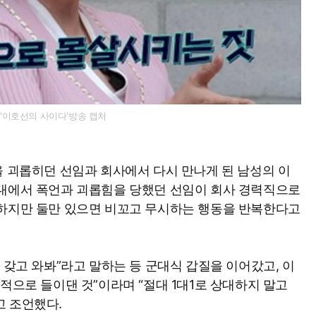
'이호선의 사이다'방송 캡처
을 괴롭히던 선임과 회사에서 다시 만나게 된 남성의 이
군대에서 폭언과 괴롭힘을 당했던 선임이 회사 경력직으로
척하지만 둘만 있으면 비꼬고 무시하는 행동을 반복한다고
 갖고 와봐”라고 말하는 등 군대식 갑질을 이어갔고, 이
적으로 들이댄 것”이라며 “절대 1대1로 상대하지 말고
고 조언했다.