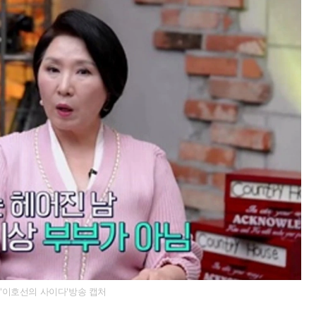
'이호선의 사이다'방송 캡처