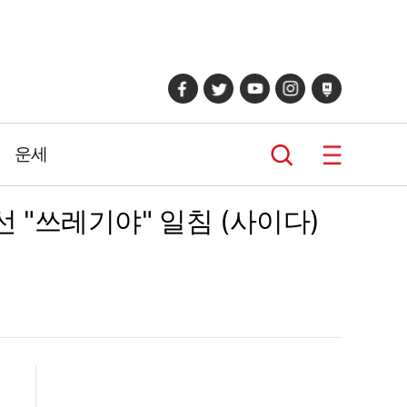
운세
선 "쓰레기야" 일침 (사이다)