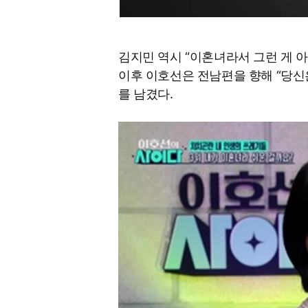
김지민 역시 “이혼녀라서 그런 게 
이후 이호선은 전남편을 향해 “당신
를 남겼다.