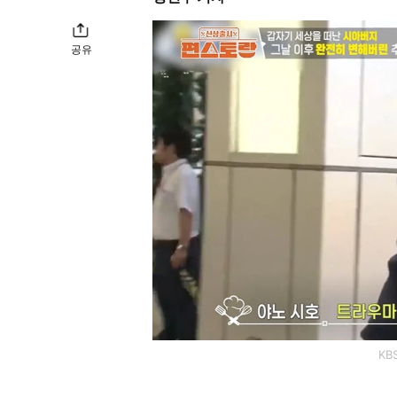
공유
KB