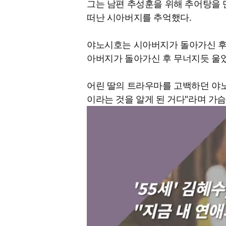
그는 남편 추성훈을 위해 추어탕을 
떠난 시아버지를 추억했다.
야노시호는 시아버지가 돌아가신 후 
아버지가 돌아가신 후 무너지듯 울었
어린 딸의 트라우마를 고백하던 야
이라는 것을 알게 된 거다"라며 가