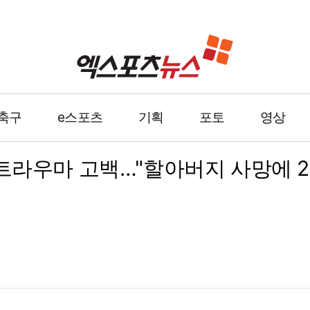
축구
e스포츠
기획
포토
영상
트라우마 고백…"할아버지 사망에 2