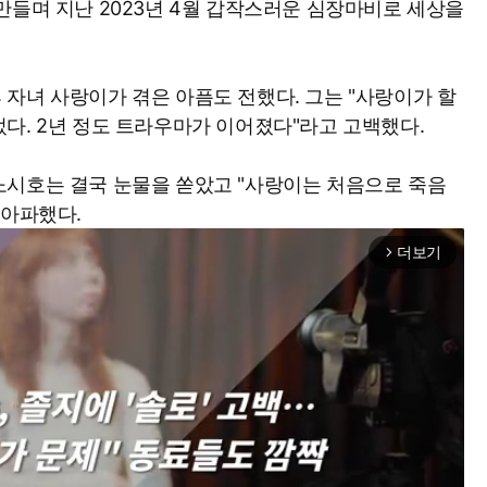
만들며 지난 2023년 4월 갑작스러운 심장마비로 세상을
자녀 사랑이가 겪은 아픔도 전했다. 그는 "사랑이가 할
다. 2년 정도 트라우마가 이어졌다"라고 고백했다.
노시호는 결국 눈물을 쏟았고 "사랑이는 처음으로 죽음
슴아파했다.
더보기
arrow_forward_ios