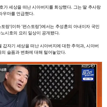
호가 세상을 떠난 시아버지를 회상했다. 그는 딸 추사랑
라우마를 언급했다.
편스토랑'(이하 '편스토랑')에서는 추성훈의 아내이자 국민
 야노시호의 요리 일상이 공개됐다.
월 갑자기 세상을 떠난 시아버지에 대한 추억과, 시아버
족의 슬픔과 변화에 대해 털어놓았다.