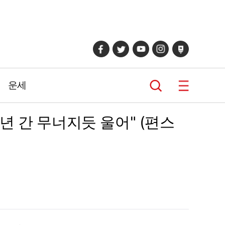
운세
년 간 무너지듯 울어" (편스