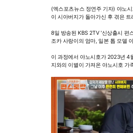
(엑스포츠뉴스 정연주 기자) 야노시
이 시아버지가 돌아가신 후 겪은 트
8일 방송된 KBS 2TV '신상출시 
조카 사랑이의 엄마, 일본 톱 모델
이 과정에서 야노시호가 2023년 4
지와의 이별이 가져온 야노시호 가