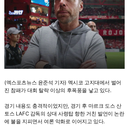
(엑스포츠뉴스 윤준석 기자) 멕시코 고지대에서 벌어
진 참패가 대회 탈락 이상의 후폭풍을 낳고 있다.
경기 내용도 충격적이었지만, 경기 후 마르크 도스 산
토스 LAFC 감독의 상대 사령탑 향한 거친 발언이 논란
에 불을 지피면서 여론 악화로 이어지고 있다.