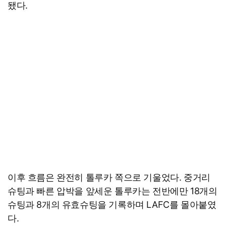
됐다.
이후 흐름은 완전히 톨루카 쪽으로 기울었다. 중거리
슈팅과 빠른 압박을 앞세운 톨루카는 전반에만 18개의
슈팅과 8개의 유효슈팅을 기록하며 LAFC를 몰아붙였
다.