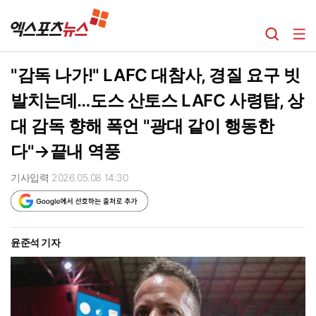
"감독 나가!" LAFC 대참사, 경질 요구 빗
발치는데…도스 산토스 LAFC 사령탑, 상
대 감독 향해 폭언 "광대 같이 행동한
다"→끝내 역풍
기사입력 2026.05.08 14:30
윤준석 기자