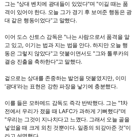
그는 "상대 벤치에 광대들이 있었다"며 "이길 때는 품
격이 있어야 한다. 오늘 그가 경기 후 보여준 행동은 광
대 같은 행동이었다”고 말했다.
이어 도스 산토스 감독은 "나는 사람으로서 품격을 알
고 있고, 이기는 법과 지는 법을 안다. 하지만 오늘 행
동은 그렇지 않았다"고 덧붙이면서도 "그와 톨루카의
결승 진출을 축하한다"고 말했다.
겉으로는 상대를 존중하는 발언을 덧붙였지만, 이미
'광대'라는 표현은 강한 파장을 낳기에 충분했다.
이를 들은 모하메드 감독도 즉각 반박했다. 그는 "1차
전에서 우리가 졌을 때 LAFC가 과하게 기뻐했다"며
"우리는 그것이 지나치다고 느꼈다. 그래서 오늘 골을
넣었을 때 크게 외친 것뿐이다. 일종의 되갚아준 것”이
라고 설명했다.