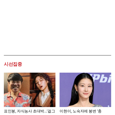
시선집중
표인봉, 자식농사 초대박…'걸그
이현이, 노숙자에 봉변 '충