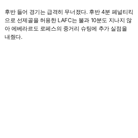
후반 들어 경기는 급격히 무너졌다. 후반 4분 페널티킥
으로 선제골을 허용한 LAFC는 불과 10분도 지나지 않
아 에베라르도 로페스의 중거리 슈팅에 추가 실점을
내줬다.