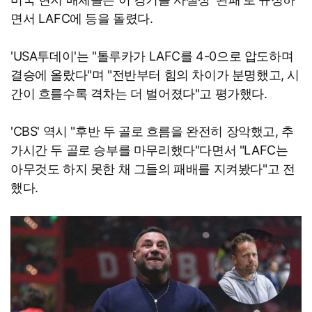
면서 LAFC에 등을 돌렸다.
'USA투데이'는 "톨루카가 LAFC를 4-0으로 압도하며
결승에 올랐다"며 "전반부터 힘의 차이가 분명했고, 시
간이 흐를수록 격차는 더 벌어졌다"고 평가했다.
'CBS' 역시 "후반 두 골로 흐름을 완전히 장악했고, 추
가시간 두 골로 승부를 마무리했다"다면서 "LAFC는
아무것도 하지 못한 채 그들의 패배를 지켜봤다"고 전
했다.