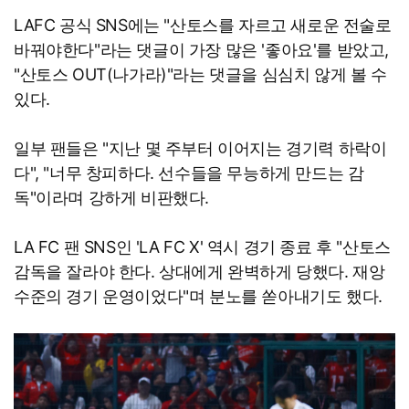
LAFC 공식 SNS에는 "산토스를 자르고 새로운 전술로
바꿔야한다"라는 댓글이 가장 많은 '좋아요'를 받았고,
"산토스 OUT(나가라)"라는 댓글을 심심치 않게 볼 수
있다.
일부 팬들은 "지난 몇 주부터 이어지는 경기력 하락이
다", "너무 창피하다. 선수들을 무능하게 만드는 감
독"이라며 강하게 비판했다.
LA FC 팬 SNS인 'LA FC X' 역시 경기 종료 후 "산토스
감독을 잘라야 한다. 상대에게 완벽하게 당했다. 재앙
수준의 경기 운영이었다"며 분노를 쏟아내기도 했다.