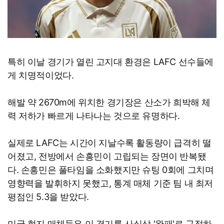
특히 이날 경기가 열린 고지대 환경은 LAFC 선수들에
게 치명적이었다.
해발 약 2670m에 위치한 경기장은 산소가 희박해 체
력 저하가 빠르게 나타나는 것으로 유명하다.
실제로 LAFC는 시간이 지날수록 활동량이 급격히 떨
어졌고, 전방에서 손흥민이 고립되는 장면이 반복됐
다. 손흥민은 풀타임을 소화했지만 슈팅 0회에 그치며
영향력을 발휘하지 못했고, 통계 매체 기준 팀 내 최저
평점인 5.3을 받았다.
미국 현지 매체들은 이 경기를 사실상 '완패'로 규정하