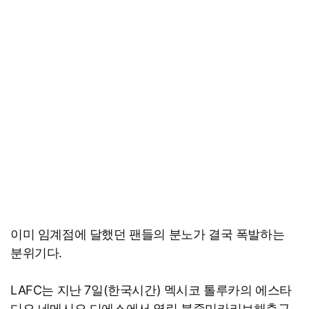
이미 임계점에 달했던 팬들의 분노가 결국 폭발하는
분위기다.
LAFC는 지난 7일(한국시간) 멕시코 톨루카의 에스타
디오 네메시오 디에스에서 열린 북중미카리브해축구