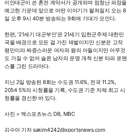
이안대군이 쓴 혼전 계약서가 공개되며 엄청난 파장을
예고한 가운데 앞으로 어떤 이야기가 펼쳐질지 오는 8
일 오후 9시 40분 방송되는 9회에 기대가 모인다.
한편, '21세기 대군부인'은 21세기 입헌군주제 대한민
국을 배경으로 모든 걸 가진 재벌이지만 신분은 고작
평민이라 짜증스러운 여자와 왕의 아들이지만 아무것
도 가질 수 없어 슬픈 남자의 운명 개척 신분 타파 로맨
스를 그린 드라마다.
지난 2일 방송된 8회는 수도권 11.6%, 전국 11.2%,
2054 5%의 시청률을 기록, 수도권 기준 자체 최고 시
청률을 경신한 바 있다.
사진 = 엑스포츠뉴스 DB, MBC
김수아 기자 sakim4242@xportsnews.com