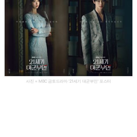
사진 = MBC 금토드라마 '21세기 대군부인' 포스터