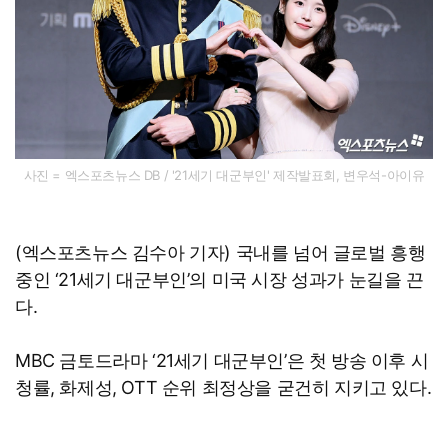
사진 = 엑스포츠뉴스 DB / '21세기 대군부인' 제작발표회, 변우석-아이유
(엑스포츠뉴스 김수아 기자) 국내를 넘어 글로벌 흥행
중인 ‘21세기 대군부인’의 미국 시장 성과가 눈길을 끈
다.
MBC 금토드라마 ‘21세기 대군부인’은 첫 방송 이후 시
청률, 화제성, OTT 순위 최정상을 굳건히 지키고 있다.