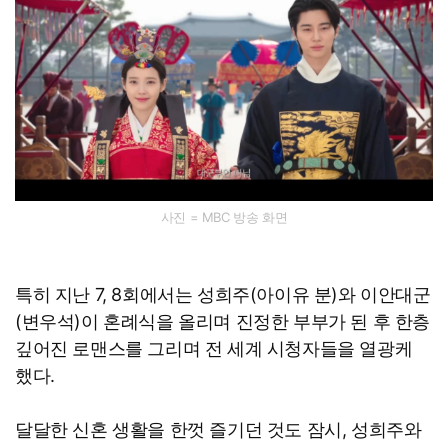
사진 = MBC 방송 화면
특히 지난 7, 8회에서는 성희주(아이유 분)와 이안대군
(변우석)이 혼례식을 올리며 진정한 부부가 된 후 한층
깊어진 로맨스를 그리며 전 세계 시청자들을 열광케
했다.
달달한 신혼 생활을 한껏 즐기던 것도 잠시, 성희주와