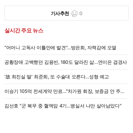
기사추천
0
실시간 주요 뉴스
"어머니 고독사 이틀만에 발견"…방은희, 자책감에 오열
공황장애 고백했던 김용빈, 180도 달라진 삶…연이은 겹경사
'故 최진실 딸' 최준희, 또 수술대 오른다…성형 예고
이승기 105억 전세계약 만료…"차가원 회장, 보증금 안 주면
법적 조치"
김선호 "군 복무 중 혈액암 4기…병실서 나만 살아남았다"