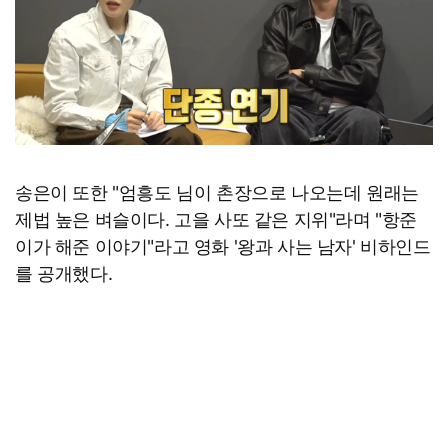
송은이 또한 "엄흥도 님이 촌장으로 나오는데 원래는
제법 높은 벼슬이다. 고을 사또 같은 지위"라며 "항준
이가 해준 이야기"라고 영화 '왕과 사는 남자' 비하인드
를 공개했다.