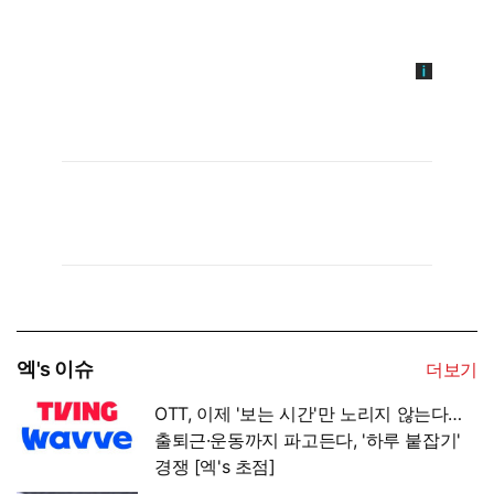
엑's 이슈
더보기
OTT, 이제 '보는 시간'만 노리지 않는다…
출퇴근·운동까지 파고든다, '하루 붙잡기'
경쟁 [엑's 초점]