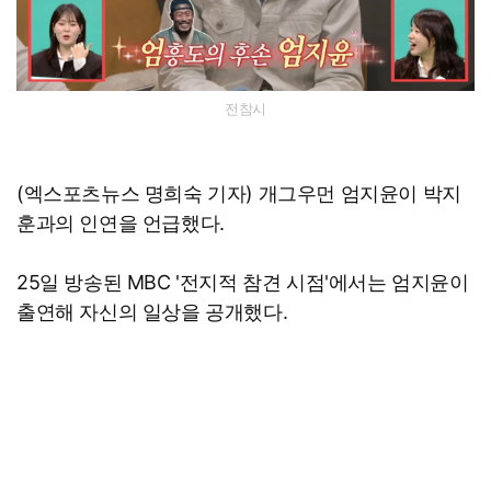
전참시
(엑스포츠뉴스 명희숙 기자) 개그우먼 엄지윤이 박지
훈과의 인연을 언급했다.
25일 방송된 MBC '전지적 참견 시점'에서는 엄지윤이
출연해 자신의 일상을 공개했다.