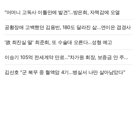
"어머니 고독사 이틀만에 발견"…방은희, 자책감에 오열
공황장애 고백했던 김용빈, 180도 달라진 삶…연이은 겹경사
'故 최진실 딸' 최준희, 또 수술대 오른다…성형 예고
이승기 105억 전세계약 만료…"차가원 회장, 보증금 안 주면
법적 조치"
김선호 "군 복무 중 혈액암 4기…병실서 나만 살아남았다"