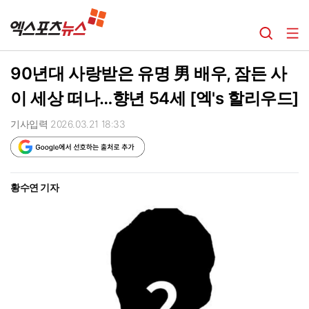
90년대 사랑받은 유명 男 배우, 잠든 사
이 세상 떠나…향년 54세 [엑's 할리우드]
기사입력 2026.03.21 18:33
황수연 기자