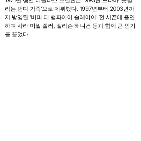
1971년 생인 니콜라스 브렌던은 1993년 드라마 '못말
리는 번디 가족'으로 데뷔했다. 1997년부터 2003년까
지 방영된 '버피 더 뱀파이어 슬레이어' 전 시즌에 출연
하며 사라 미셸 겔러, 앨리슨 해니건 등과 함께 큰 인기
를 끌었다.