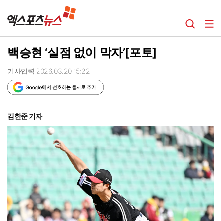
백승현 ‘실점 없이 막자’[포토]
기사입력 2026.03.20 15:22
김한준 기자