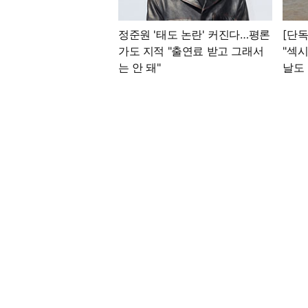
정준원 '태도 논란' 커진다…평론
[단독
가도 지적 "출연료 받고 그래서
"섹시
는 안 돼"
날도 