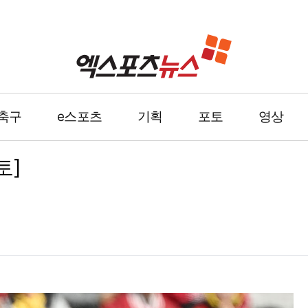
축구
e스포츠
기획
포토
영상
토]