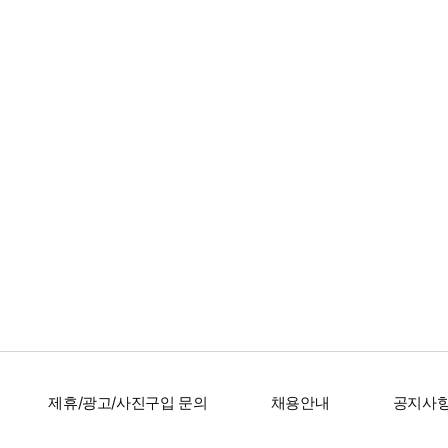
제휴/광고/사진구입 문의
채용안내
공지사