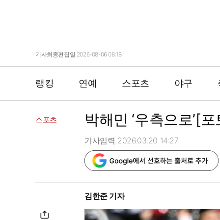
기사최종편집일 2026-08-06 08:18
랭킹
연예
스포츠
야구
박해민 ‘우측으로’[포
스포츠
기사입력 2026.03.20 14:27
김한준 기자