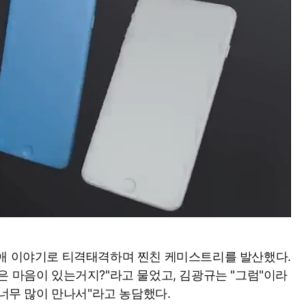
연애 이야기로 티격태격하며 찐친 케미스트리를 발산했다.
은 마음이 있는거지?"라고 물었고, 김광규는 "그럼"이라
 너무 많이 만나서"라고 농담했다.