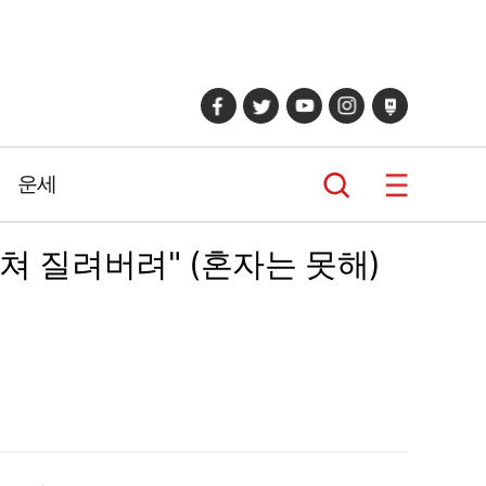
운세
미쳐 질려버려" (혼자는 못해)