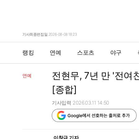
기사최종편집일 2026-08-08 18:23
랭킹
연예
스포츠
야구
전현무, 7년 만 '전여
연예
[종합]
기사입력 2026.03.11 14:50
이창규 기자