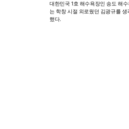
대한민국 1호 해수욕장인 송도 해
는 학창 시절 외로웠던 김광규를 생
했다.