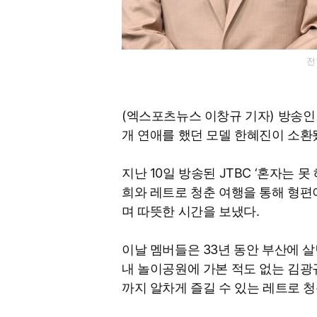
전
(엑스포츠뉴스 이창규 기자) 방송인 
개 연애를 했던 모델 한혜진이 소환
지난 10일 방송된 JTBC ‘혼자는 
희와 레트로 청춘 여행을 통해 형편
며 따뜻한 시간을 보냈다.
이날 멤버들은 33년 동안 부산에 살
내 놀이공원에 가본 적도 없는 김광
까지 알차게 즐길 수 있는 레트로 청