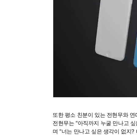
또한 평소 친분이 있는 전현무와 
전현무는 "아직까지 누굴 만나고 싶
며 "너는 만나고 싶은 생각이 없지?