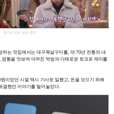
'혼자는 못해' 방송 캡처
정하는 맛집에서는 대구목살구이를, 약 70년 전통의 내
창, 염통을 맛보며 야무진 먹방과 다채로운 토크로 재미를
0원이었던 시절 택시 기사로 일했고, 돈을 모으기 위해
 해결했던 이야기를 털어놓았다.