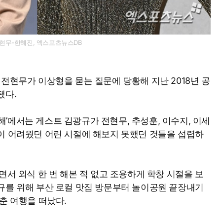
현무-한혜진, 엑스포츠뉴스DB
전현무가 이상형을 묻는 질문에 당황해 지난 2018년 공
됐다.
못 해’에서는 게스트 김광규가 전현무, 추성훈, 이수지, 이세
이 어려웠던 어린 시절에 해보지 못했던 것들을 섭렵하
면서 외식 한 번 해본 적 없고 조용하게 학창 시절을 보
규를 위해 부산 로컬 맛집 방문부터 놀이공원 끝장내기
춘 여행을 떠났다.