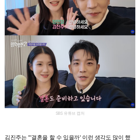
SBS 유튜브 캡처
김진주는 "'결혼을 할 수 있을까' 이런 생각도 많이 했