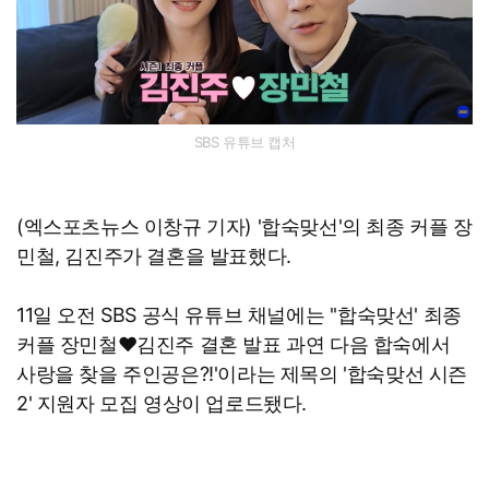
SBS 유튜브 캡처
(엑스포츠뉴스 이창규 기자) '합숙맞선'의 최종 커플 장
민철, 김진주가 결혼을 발표했다.
11일 오전 SBS 공식 유튜브 채널에는 ''합숙맞선' 최종
커플 장민철♥김진주 결혼 발표 과연 다음 합숙에서
사랑을 찾을 주인공은?!'이라는 제목의 '합숙맞선 시즌
2' 지원자 모집 영상이 업로드됐다.