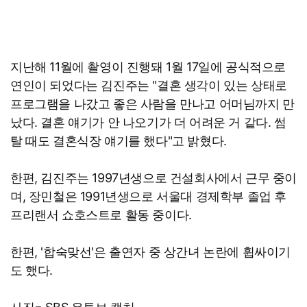
지난해 11월에 촬영이 진행돼 1월 17일에 공식적으로
연인이 되었다는 김진주는 "결혼 생각이 있는 상태로
프로그램을 나갔고 좋은 사람을 만나고 어머님까지 만
났다. 결혼 얘기가 안 나오기가 더 어려운 거 같다. 썸
탈 때도 결혼식장 얘기를 했다"고 밝혔다.
한편, 김진주는 1997년생으로 건설회사에서 근무 중이
며, 장민철은 1991년생으로 서울대 경제학부 졸업 후
프리랜서 쇼호스트로 활동 중이다.
한편, '합숙맞선'은 출연자 중 상간녀 논란에 휩싸이기
도 했다.