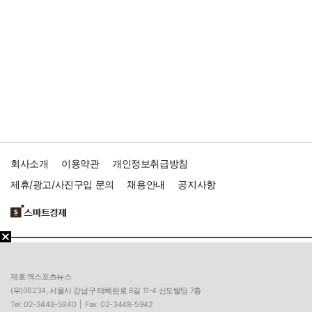
회사소개
이용약관
개인정보취급방침
제휴/광고/사진구입 문의
채용안내
공지사항
제호:엑스포츠뉴스
(우)06234, 서울시 강남구 테헤란로 8길 11-4 신도빌딩 7층
Tel: 02-3448-5940 |
Fax: 02-3448-5942