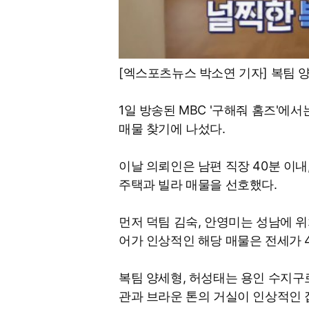
[엑스포츠뉴스 박소연 기자] 복팀 
1일 방송된 MBC '구해줘 홈즈'에
매물 찾기에 나섰다.
이날 의뢰인은 남편 직장 40분 이내,
주택과 빌라 매물을 선호했다.
먼저 덕팀 김숙, 안영미는 성남에 위
어가 인상적인 해당 매물은 전세가 
복팀 양세형, 허성태는 용인 수지구로
관과 브라운 톤의 거실이 인상적인 