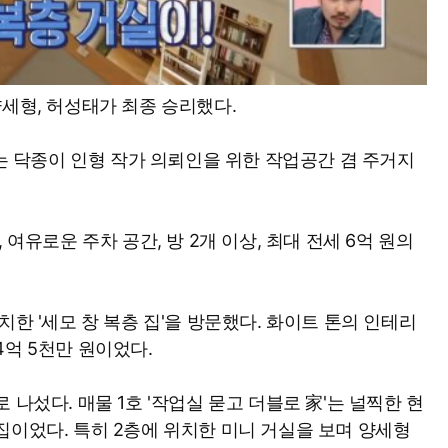
양세형, 허성태가 최종 승리했다.
서는 닥종이 인형 작가 의뢰인을 위한 작업공간 겸 주거지
 여유로운 주차 공간, 방 2개 이상, 최대 전세 6억 원의
치한 '세모 창 복층 집'을 방문했다. 화이트 톤의 인테리
4억 5천만 원이었다.
 나섰다. 매물 1호 '작업실 묻고 더블로 家'는 널찍한 현
집이었다. 특히 2층에 위치한 미니 거실을 보며 양세형