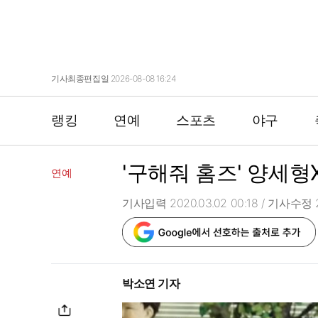
기사최종편집일 2026-08-08 16:24
랭킹
연예
스포츠
야구
'구해줘 홈즈' 양세형
연예
기사입력 2020.03.02 00:18
/ 기사수정 20
박소연 기자