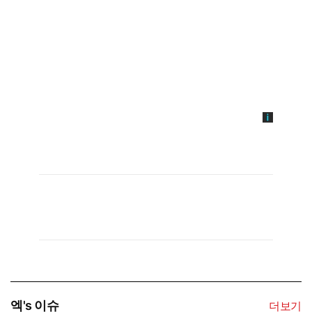
엑's 이슈
더보기