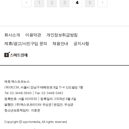
1
2
3
4
5
회사소개
이용약관
개인정보취급방침
제휴/광고/사진구입 문의
채용안내
공지사항
제호:엑스포츠뉴스
(우)06234, 서울시 강남구 테헤란로 8길 11-4 신도빌딩 7층
Tel: 02-3448-5940 |
Fax: 02-3448-5942
등록번호: 서울 아00592 |
등록일자: 2008년 6월 4일
발행인: (주)엑스포츠미디어 우상균 | 편집인: 우상균
청소년보호책임자 : 이호준
Copyright ⓒ xportsmedia, All rights reserved.