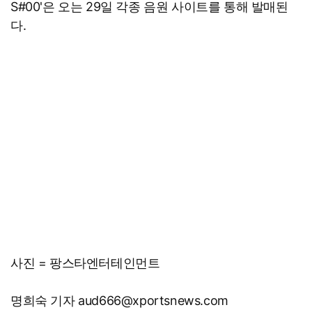
S#00'은 오는 29일 각종 음원 사이트를 통해 발매된
다.
사진 = 팡스타엔터테인먼트
명희숙 기자 aud666@xportsnews.com