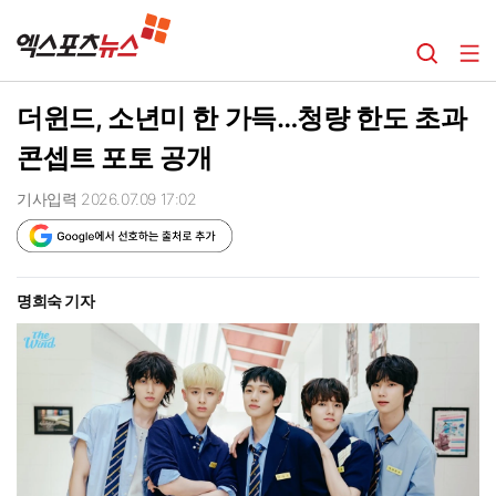
더윈드, 소년미 한 가득…청량 한도 초과
콘셉트 포토 공개
기사입력 2026.07.09 17:02
명희숙 기자