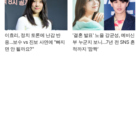
이효리, 정치 토론에 난감 반
'결혼 발표' 노을 강균성, 예비신
응…보수 vs 진보 사연에 "빠지
부 누군지 보니…7년 전 SNS 흔
면 안 될까요?"
적까지 '깜짝'