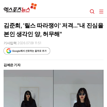
김준희, '릴스 따라쟁이' 저격…"내 진심을
본인 생각인 양, 허무해"
기사입력 2026.07.09 11:51
김예은 기자