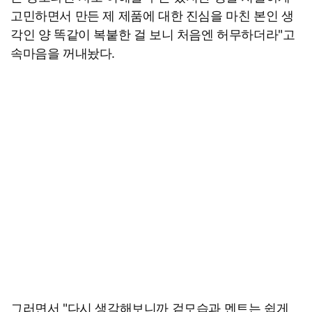
고민하면서 만든 제 제품에 대한 진심을 마친 본인 생
각인 양 똑같이 복붙한 걸 보니 처음엔 허무하더라"고
속마음을 꺼내놨다.
그러면서 "다시 생각해보니까 겉모습과 멘트는 쉽게