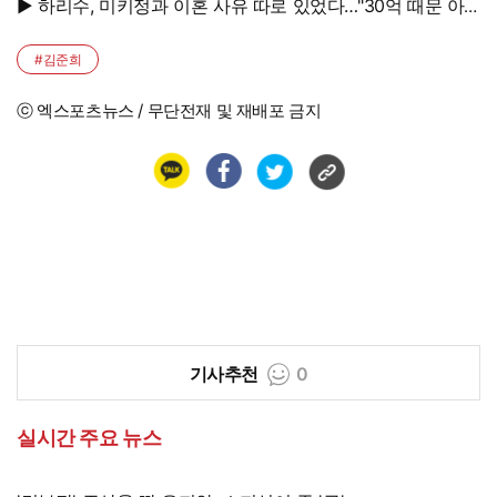
▶ 하리수, 미키정과 이혼 사유 따로 있었다…"30억 때문 아
냐"
#김준희
ⓒ 엑스포츠뉴스 / 무단전재 및 재배포 금지
기사추천
0
실시간 주요 뉴스