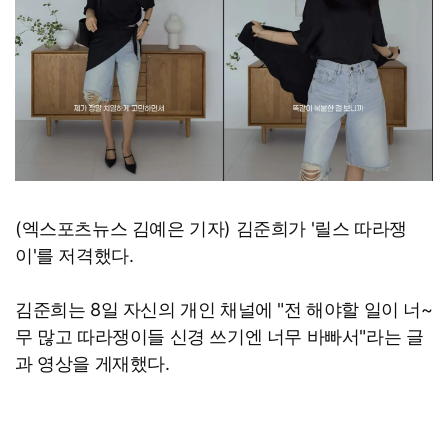
(엑스포츠뉴스 김예은 기자) 김준희가 '릴스 따라쟁
이'를 저격했다.
김준희는 8일 자신의 개인 채널에 "전 해야할 일이 너~
무 많고 따라쟁이들 신경 쓰기엔 너무 바빠서"라는 글
과 영상을 게재했다.