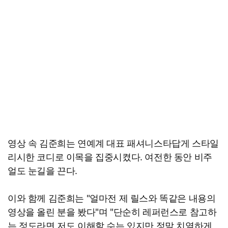
영상 속 김준희는 연예계 대표 패셔니스타답게 스타일
리시한 코디로 이목을 집중시켰다. 여전한 동안 비주
얼도 눈길을 끈다.
이와 함께 김준희는 "얼마전 제 릴스와 똑같은 내용의
영상을 올린 분을 봤다"며 "단순히 레퍼런스로 참고하
는 정도라면 저도 이해할 수는 있지만 정말 치열하게