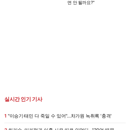
면 안 될까요?"
실시간 인기 기사
1
"이승기·태민 다 죽일 수 있어"…차가원 녹취록 '충격'