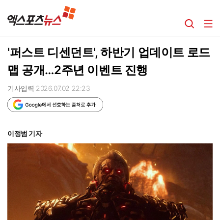
'퍼스트 디센던트', 하반기 업데이트 로드
맵 공개…2주년 이벤트 진행
기사입력 2026.07.02 22:23
이정범 기자