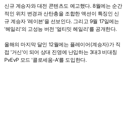
신규 계승자와 대전 콘텐츠도 예고했다. 8월에는 순간
적인 위치 변경과 산탄총을 조합한 액션이 특징인 신
규 계승자 '레이븐'을 선보인다. 그리고 9월 17일에는
'헤일리'의 고성능 버전 '얼티밋 헤일리'를 공개한다.
올해의 마지막 달인 12월에는 플레이어(계승자)가 직
접 '거신'이 되어 상대 진영에 난입하는 3대3 비대칭
PvEvP 모드 '콜로세움-A'를 도입한다.