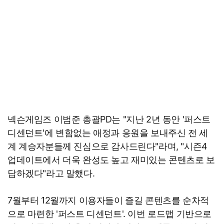
넥슨게임즈 이범준 총괄PD는 "지난 2년 동안 '퍼스트
디센던트'에 변함없는 애정과 응원을 보내주신 전 세
계 계승자분들께 진심으로 감사드린다"라며, "시즌4
업데이트에서 더욱 완성도 높고 재미있는 콘텐츠로 보
답하겠다"라고 말했다.
7월부터 12월까지 이용자들이 즐길 콘텐츠를 순차적
으로 마련한 '퍼스트 디센던트'. 이번 로드맵 기반으로