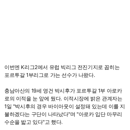
이번엔 K리그2에서 유럽 빅리그 전진기지로 꼽히는
포르투갈 1부리그로 가는 선수가 나왔다.
충남아산의 19세 영건 박시후가 포르투갈 1부 아로카
로의 이적을 눈 앞에 뒀다. 이적시장에 밝은 관계자는
1일 "박시후의 경우 바이아웃이 설정돼 있는데 이를 지
불하겠다는 구단이 나타났다"며 "아로카 입단 마무리
수순을 밟고 있다"고 했다.