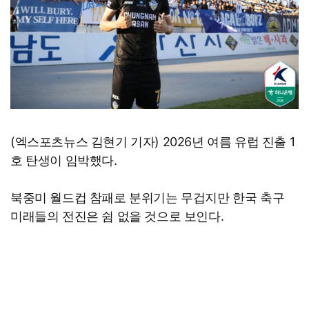
(엑스포츠뉴스 김현기 기자) 2026년 여름 유럽 진출 1
호 탄생이 임박했다.
북중미 월드컵 참패로 분위기는 무겁지만 한국 축구
미래들의 전진은 쉼 없을 것으로 보인다.