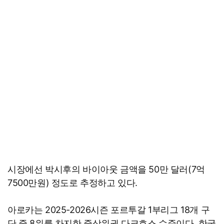
시장에선 박시후의 바이아웃 금액을 50만 달러(7억
7500만원) 정도로 추정하고 있다.
아로카는 2025-2026시즌 포르투갈 1부리그 18개 구
단 중 8위를 차지한 중상위권 다크호스 수준이다. 한국