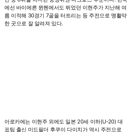
에선 바이에른 뮌헨에서도 뛰었던 이현주가 지난해 여
름 이적해 30경기 7골을 터트리는 등 주전으로 맹활약
한 곳으로 잘 알려져 있다.
아로카에는 이현주 외에도 일본 20세 이하(U-20) 대
표팀 출신 미드필더 후쿠이 다이치가 역시 주전으로