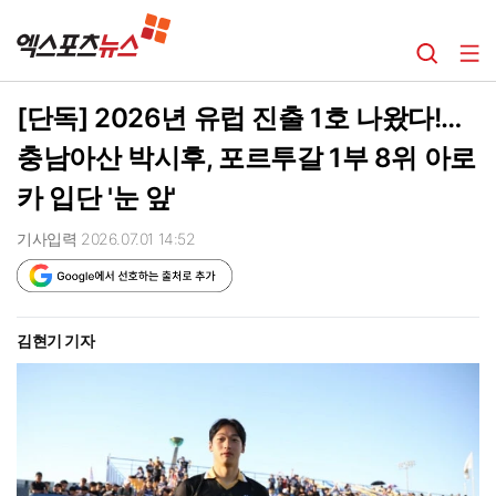
[단독] 2026년 유럽 진출 1호 나왔다!…
충남아산 박시후, 포르투갈 1부 8위 아로
카 입단 '눈 앞'
기사입력 2026.07.01 14:52
김현기 기자