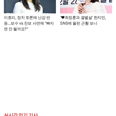
이효리, 정치 토론에 난감 반
'♥최정훈과 결별설' 한지민,
응…보수 vs 진보 사연에 "빠지
SNS에 올린 근황 보니
면 안 될까요?"
실시간 인기 기사