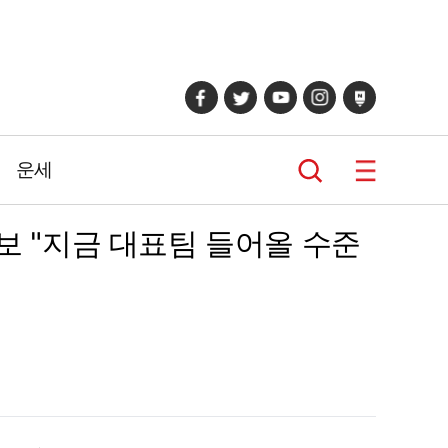
운세
보 "지금 대표팀 들어올 수준