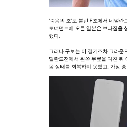
'죽음의 조'로 불린 F조에서 네덜란
토너먼트에 오른 일본은 브라질을 
했다.
그러나 구보는 이 경기조차 그라운드
덜란드전에서 왼쪽 무릎을 다친 뒤 
몸 상태를 회복하지 못했고, 가장 