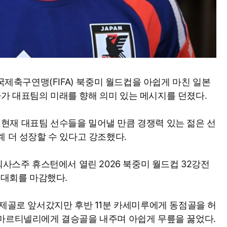
 국제축구연맹(FIFA) 북중미 월드컵을 아쉽게 마친 일본
가 대표팀의 미래를 향해 의미 있는 메시지를 던졌다.
현재 대표팀 선수들을 밀어낼 만큼 경쟁력 있는 젊은 선
계 더 성장할 수 있다고 강조했다.
텍사스주 휴스턴에서 열린 2026 북중미 월드컵 32강전
 대회를 마감했다.
선제골로 앞서갔지만 후반 11분 카세미루에게 동점골을 허
 마르티넬리에게 결승골을 내주며 아쉽게 무릎을 꿇었다.