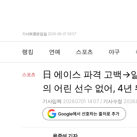
기사최종편집일 2026-08-07 09:57
랭킹
연예
스포츠
야구
日 에이스 파격 고백→일
스포츠
의 어린 선수 없어, 4년
기사입력 2026.07.01 14:07
/ 기사수정 2026.07
윤준석 기자