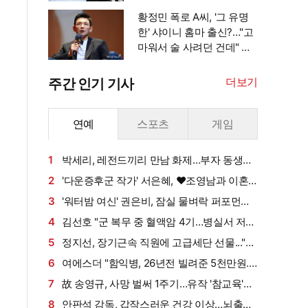
황정민 폭로 A씨, '그 유명
한' 샤이니 홈마 출신?…"고
마워서 술 사려던 건데" 침
묵 이유 있었나 [엑's 이슈]
더보기
주간 인기 기사
연예
스포츠
게임
1
박세리, 레전드끼리 만남 화제…부자 동생에
게 밥 샀다가 '반전'
2
'다운증후군 작가' 서은혜, ♥조영남과 이혼
설 확산에 결국 입 열었다
3
'워터밤 여신' 권은비, 잠실 물벼락 퍼포먼스
'후끈'…두산 승리요정 등극
4
김선호 "군 복무 중 혈액암 4기…병실서 저만
살아남았다" (내 남은 연애)
5
정지선, 장기근속 직원에 고급세단 선물..."차
부담되면 명품백도 가능" (사당귀)[전일야화]
6
여에스더 "함익병, 26년전 빌려준 5천만원...
그덕에 사업 시작" (동상이몽2)[종합]
7
故 송영규, 사망 벌써 1주기…유작 '참교육'서
묵직한 존재감
8
안판석 감독, 갑작스러운 건강 이상…뇌출혈