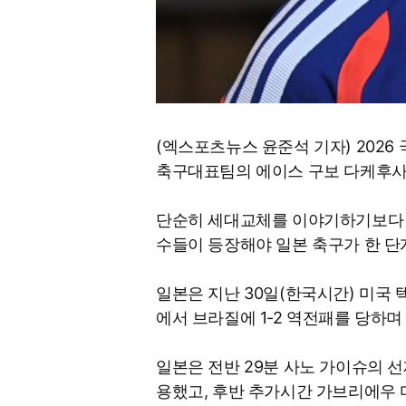
(엑스포츠뉴스 윤준석 기자) 2026
축구대표팀의 에이스 구보 다케후사
단순히 세대교체를 이야기하기보다 
수들이 등장해야 일본 축구가 한 단
일본은 지난 30일(한국시간) 미국 
에서 브라질에 1-2 역전패를 당하며
일본은 전반 29분 사노 가이슈의 
용했고, 후반 추가시간 가브리에우