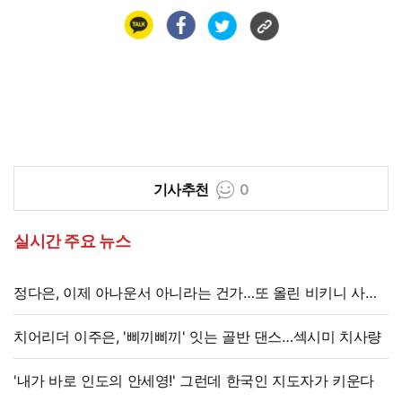
기사추천
0
실시간 주요 뉴스
정다은, 이제 아나운서 아니라는 건가…또 올린 비키니 사진,
과감 반전 매력
치어리더 이주은, '삐끼삐끼' 잇는 골반 댄스…섹시미 치사량
'내가 바로 인도의 안세영!' 그런데 한국인 지도자가 키운다