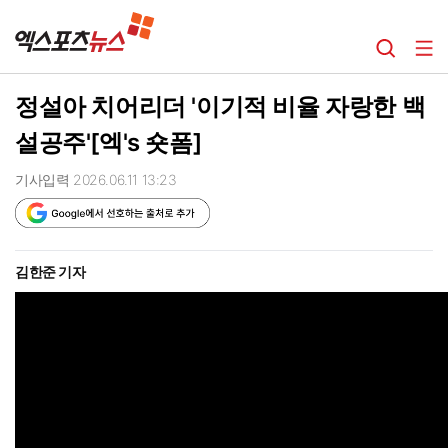
정설아 치어리더 '이기적 비율 자랑한 백
설공주'[엑's 숏폼]
기사입력 2026.06.11 13:23
김한준 기자