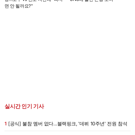
면 안 될까요?"
실시간 인기 기사
1
[공식] 불참 멤버 없다…블랙핑크, '데뷔 10주년' 전원 참석