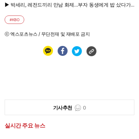
▶ 박세리, 레전드끼리 만남 화제…부자 동생에게 밥 샀다가
'반전'
#KBO
ⓒ 엑스포츠뉴스 / 무단전재 및 재배포 금지
기사추천
0
실시간 주요 뉴스