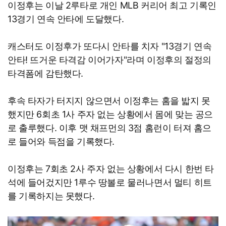
이정후는 이날 2루타로 개인 MLB 커리어 최고 기록인
13경기 연속 안타에 도달했다.
캐스터도 이정후가 또다시 안타를 치자 "13경기 연속
안타! 뜨거운 타격감 이어가자"라며 이정후의 절정의
타격폼에 감탄했다.
후속 타자가 터지지 않으면서 이정후는 홈을 밟지 못
했지만 6회초 1사 주자 없는 상황에서 몸에 맞는 공으
로 출루했다. 이후 맷 채프먼의 3점 홈런이 터져 홈으
로 들어와 득점을 기록했다.
이정후는 7회초 2사 주자 없는 상황에서 다시 한번 타
석에 들어겄지만 1루수 땅볼로 물러나면서 멀티 히트
를 기록하지는 못했다.