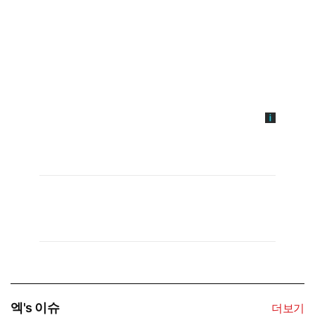
엑's 이슈
더보기