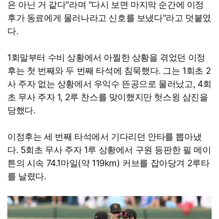
은 아닌 거 같다"라며 "다시 보면 마지막 순간에 이정
후가 동료에게 물러나라고 신호를 보냈다"라고 덧붙였
다.
1회말부터 수비 상황에서 아찔한 상황을 겪었던 이정
후는 첫 번째와 두 번째 타석에 침묵했다. 그는 1회초 2
사 주자 없는 상황에서 우익수 뜬공으로 물러났고, 4회
초 무사 주자 1, 2루 찬스를 맞이했지만 헛스윙 삼진을
당했다.
이정후는 세 번째 타석에서 기다리던 안타를 뽑아냈
다. 5회초 무사 주자 1루 상황에서 구원 등판한 필 메이
튼의 시속 74.1마일(약 119km) 커브를 잡아당겨 2루타
를 날렸다.