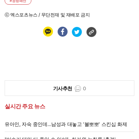
#공항패션
ⓒ 엑스포츠뉴스 / 무단전재 및 재배포 금지
기사추천
0
실시간 주요 뉴스
유아인, 자숙 중인데…남성과 대놓고 '볼뽀뽀' 스킨십 화제