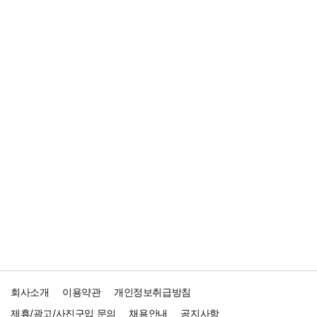
회사소개
이용약관
개인정보취급방침
제휴/광고/사진구입 문의
채용안내
공지사항