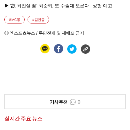
시작"
▶ '故 최진실 딸' 최준희, 또 수술대 오른다…성형 예고
#MC몽
#김민종
ⓒ 엑스포츠뉴스 / 무단전재 및 재배포 금지
기사추천
0
실시간 주요 뉴스