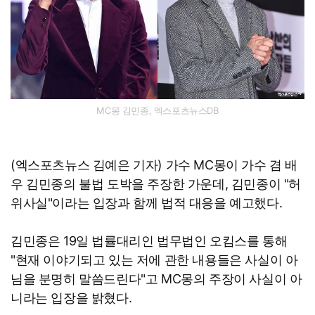
MC몽 김민종, 엑스포츠뉴스DB
(엑스포츠뉴스 김예은 기자) 가수 MC몽이 가수 겸 배
우 김민종의 불법 도박을 주장한 가운데, 김민종이 "허
위사실"이라는 입장과 함께 법적 대응을 예고했다.
김민종은 19일 법률대리인 법무법인 오킴스를 통해
"현재 이야기되고 있는 저에 관한 내용들은 사실이 아
님을 분명히 말씀드린다"고 MC몽의 주장이 사실이 아
니라는 입장을 밝혔다.