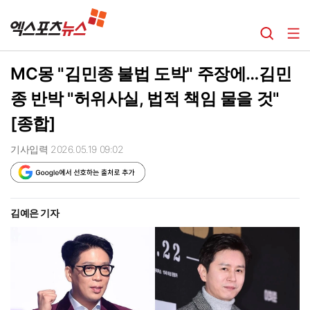
MC몽 "김민종 불법 도박" 주장에…김민
종 반박 "허위사실, 법적 책임 물을 것"
[종합]
기사입력 2026.05.19 09:02
김예은 기자