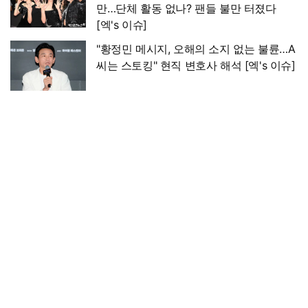
만…단체 활동 없나? 팬들 불만 터졌다
[엑's 이슈]
"황정민 메시지, 오해의 소지 없는 불륜…A
씨는 스토킹" 현직 변호사 해석 [엑's 이슈]