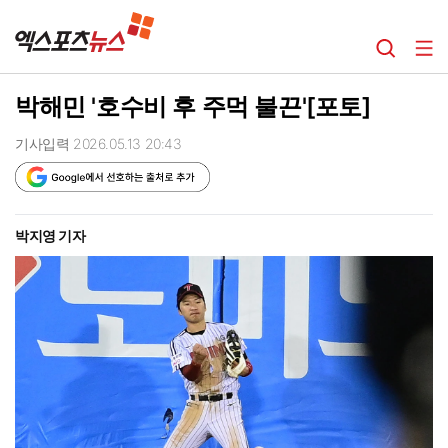
박해민 '호수비 후 주먹 불끈'[포토]
기사입력 2026.05.13 20:43
박지영 기자