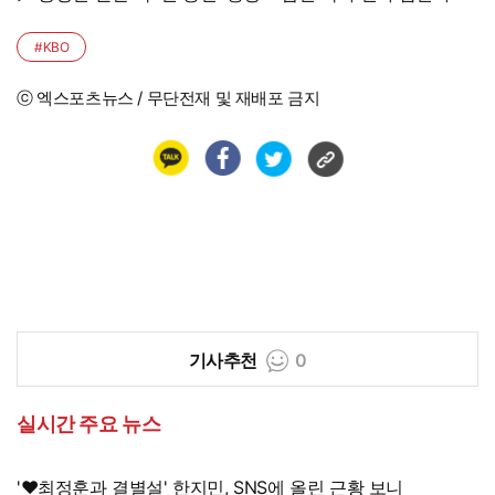
사도”
#KBO
ⓒ 엑스포츠뉴스 / 무단전재 및 재배포 금지
기사추천
0
실시간 주요 뉴스
'♥최정훈과 결별설' 한지민, SNS에 올린 근황 보니