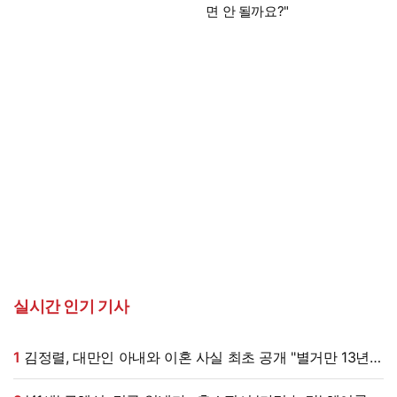
면 안 될까요?"
실시간 인기 기사
1
김정렬, 대만인 아내와 이혼 사실 최초 공개 "별거만 13년"
(데이앤나잇)