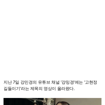
지난 7일 강민경의 유튜브 채널 '걍밍경'에는 '고현정
길들이기'라는 제목의 영상이 올라왔다.