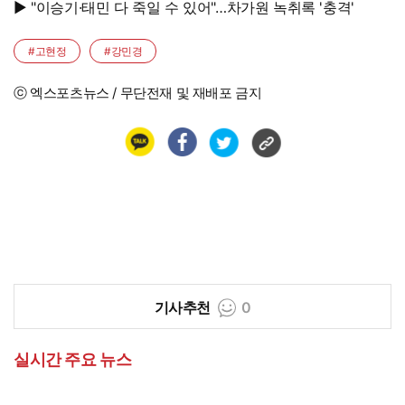
▶ "이승기·태민 다 죽일 수 있어"…차가원 녹취록 '충격'
#고현정
#강민경
ⓒ 엑스포츠뉴스 / 무단전재 및 재배포 금지
기사추천
0
실시간 주요 뉴스