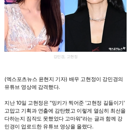
강민경, 고현정
(엑스포츠뉴스 윤현지 기자) 배우 고현정이 강민경의
유튜브 영상에 감격했다.
지난 10일 고현정은 "밍키가 찍어준 '고현정 길들이기'
고맙고 기획과 연출에 감탄했고 이렇게 열심히 최선을
다하는지 짐작도 못했었다 고마워"라는 글과 함께 강
민경이 업로드한 유튜브 영상을 올렸다.