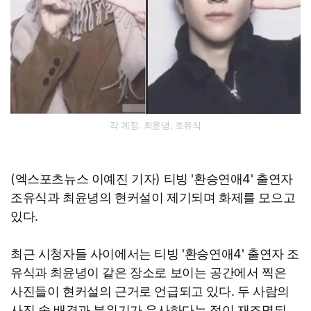
각 계정. 최윤녕, 조유식
(엑스포츠뉴스 이예진 기자) 티빙 '환승연애4' 출연자
조유식과 최윤녕의 현커설이 제기되며 화제를 모으고
있다.
최근 시청자들 사이에서는 티빙 '환승연애4' 출연자 조
유식과 최윤녕이 같은 장소로 보이는 공간에서 찍은
사진들이 현커설의 근거로 언급되고 있다. 두 사람의
사진 속 배경과 분위기가 유사하다는 점이 재조명되