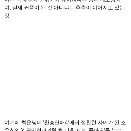
며, 실제 커플이 된 것 아니냐는 추측이 이어지고 있는
것.
여기에 최윤녕이 '환승연애4'에서 절친한 사이가 된 조
유식의 X 곽민경과 4월 초 이후 서로 '좋아요'를 누르