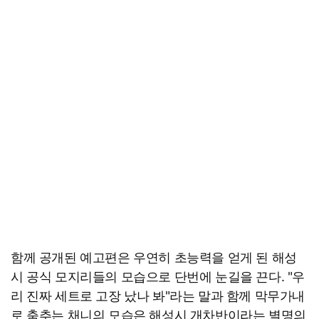
함께 공개된 예고편은 우연히 초능력을 얻게 된 해성
시 공식 모지리들의 모습으로 단번에 눈길을 끈다. "우
리 진짜 세트로 고장 났나 봐"라는 말과 함께 막무가내
로 춤추는 채니의 모습은 해성시 개차반이라는 별명의