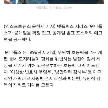
넷플릭스 '원더풀스' 포스터
(엑스포츠뉴스 윤현지 기자) 넷플릭스 시리즈 '원더풀
스'가 공개일을 확정 짓고, 공개일 발표 포스터와 예고
편을 공개했다.
'원더풀스'는 1999년 세기말, 우연히 초능력을 가지게
된 동네 모지리들이 평화를 위협하는 빌런에 맞서 세
상을 지키기 위해 고군분투하는 초능력 코믹 어드벤
처. '이상한 변호사 우영우', '낭만닥터 김사부' 등 매력
적인 캐릭터로 사랑받은 제작진과 박은빈, 유인식 감
독의 재회로 기대를 모은다.