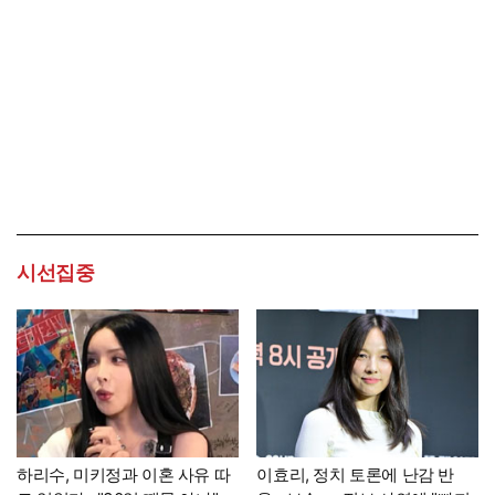
시선집중
하리수, 미키정과 이혼 사유 따
이효리, 정치 토론에 난감 반