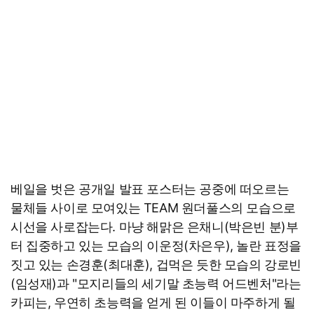
베일을 벗은 공개일 발표 포스터는 공중에 떠오르는
물체들 사이로 모여있는 TEAM 원더풀스의 모습으로
시선을 사로잡는다. 마냥 해맑은 은채니(박은빈 분)부
터 집중하고 있는 모습의 이운정(차은우), 놀란 표정을
짓고 있는 손경훈(최대훈), 겁먹은 듯한 모습의 강로빈
(임성재)과 "모지리들의 세기말 초능력 어드벤처"라는
카피는, 우연히 초능력을 얻게 된 이들이 마주하게 될