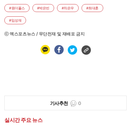
#원더풀스
#박은빈
#차은우
#최대훈
#임성재
ⓒ 엑스포츠뉴스 / 무단전재 및 재배포 금지
기사추천
0
실시간 주요 뉴스