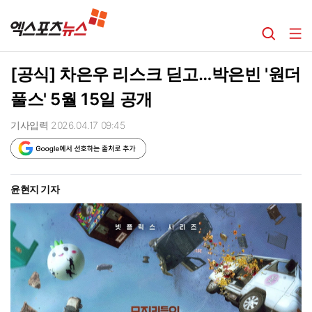
[공식] 차은우 리스크 딛고…박은빈 '원더
풀스' 5월 15일 공개
기사입력 2026.04.17 09:45
윤현지 기자