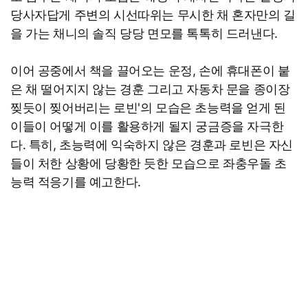
당사자답게 주변의 시선따위는 무시한 채 혼자만의 길
을 가는 채니의 솔직 당당 면모를 톡톡히 드러낸다.
이어 공중에서 책을 끌어오는 운정, 손에 휴대폰이 붙
은 채 떨어지지 않는 경훈 그리고 자동차 문을 종이장
찢듯이 찢어버리는 로빈'의 모습은 초능력을 얻게 된
이들이 어떻게 이를 활용하게 될지 궁금증을 자극한
다. 특히, 초능력에 익숙하지 않은 경훈과 로빈은 자신
들이 처한 상황에 당황한 듯한 모습으로 좌충우돌 초
능력 적응기를 예고한다.