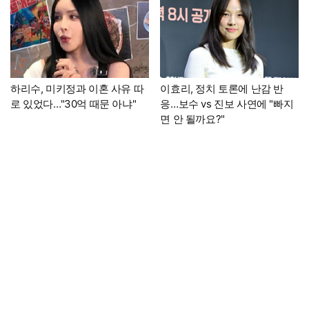
하리수, 미키정과 이혼 사유 따
이효리, 정치 토론에 난감 반
로 있었다…"30억 때문 아냐"
응…보수 vs 진보 사연에 "빠지
면 안 될까요?"