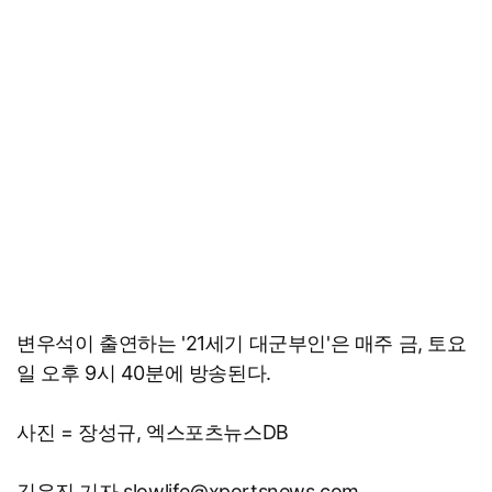
변우석이 출연하는 '21세기 대군부인'은 매주 금, 토요
일 오후 9시 40분에 방송된다.
사진 = 장성규, 엑스포츠뉴스DB
김유진 기자 slowlife@xportsnews.com