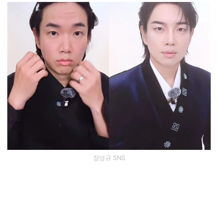
장성규 SNS