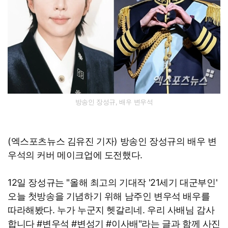
방송인 장성규, 배우 변우석
(엑스포츠뉴스 김유진 기자) 방송인 장성규의 배우 변
우석의 커버 메이크업에 도전했다.
12일 장성규는 "올해 최고의 기대작 '21세기 대군부인'
오늘 첫방송을 기념하기 위해 남주인 변우석 배우를
따라해봤다. 누가 누군지 헷갈리네. 우리 사배님 감사
합니다 #변우석 #변성기 #이사배"라는 글과 함께 사진