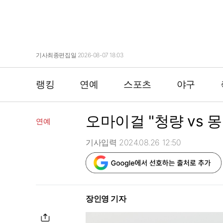
기사최종편집일 2026-08-07 18:03
랭킹
연예
스포츠
야구
오마이걸 "청량 vs 
연예
기사입력 2024.08.26 12:50
장인영 기자