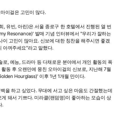
오마이걸은 고민이 많다.
승희, 유빈, 아린)은 서울 종로구 한 호텔에서 진행된 열 번
y Resonance)' 발매 기념 인터뷰에서 "우리가 잘하는
사이 고민이 많아요. 신보에 대한 칭찬을 해주시면 좋겠
니 아껴주세요"라고 말했다.
로, 예능, 드라마 등 다채로운 분야에서 개인 활동의 폭
인 활동 후 오랜만에 뭉친 오마이걸의 신보로, 지난해 7월
en Hourglass)' 이후 1년 1개월 만이다.
 컴백을 하고 싶었다. 무대에 서고 싶은 마음도 간절했는데
게 돼서 기쁘다. 미라클(팬덤명)이 좋아하는 모습이 상
다.