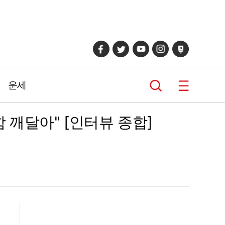
운세
함 깨달아" [인터뷰 종합]