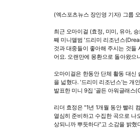
(엑스포츠뉴스 장인영 기자) 그룹 
최근 오마이걸 (효정, 미미, 유아, 
째 미니앨범 '드리미 리조넌스(Dream
것과 대중들이 좋아해 주시는 것들 
어요. 오랜만에 몽환으로 돌아왔으
오마이걸은 한동안 단체 활동 대신 솔
을 넓혔다. '드리미 리조넌스'는 개
발표한 미니 9집 '골든 아워글래스(Gold
리더 효정은 "1년 1개월 동안 빨리
열심히 준비하고 수집한 곡으로 나오
상되니까 뿌듯하다"고 소감을 밝혔