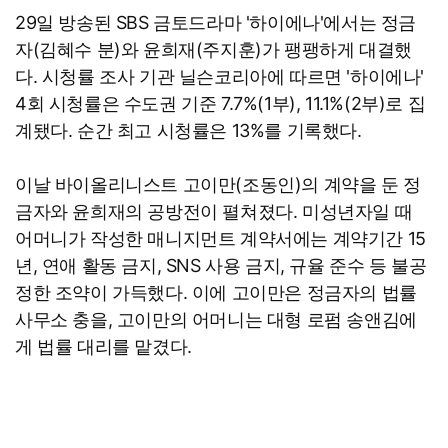
29일 방송된 SBS 금토드라마 '하이에나'에서는 정금
자(김혜수 분)와 윤희재(주지훈)가 팽팽하게 대결했
다. 시청률 조사 기관 닐슨코리아에 따르면 '하이에나'
4회 시청률은 수도권 기준 7.7%(1부), 11.1%(2부)로 집
계됐다. 순간 최고 시청률은 13%를 기록했다.
이날 바이올리니스트 고이만(조동인)의 계약을 둔 정
금자와 윤희재의 공방전이 펼쳐졌다. 미성년자일 때
어머니가 작성한 매니지먼트 계약서에는 계약기간 15
년, 연애 활동 금지, SNS 사용 금지, 규율 준수 등 불공
정한 조약이 가득했다. 이에 고이만은 정금자의 법률
사무소 충을, 고이만의 어머니는 대형 로펌 송앤김에
게 법률 대리를 맡겼다.