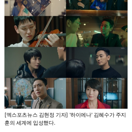
[엑스포츠뉴스 김현정 기자] '하이에나' 김혜수가 주지
훈의 세계에 입성했다.