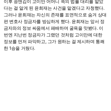
이후 송앤김이 고이만 어머니 쪽의 법률 대리를 맡았
다는 걸 알게 된 윤희재는 사건을 맡겠다고 자청했다.
그러나 윤희재는 자신의 존재를 표면적으로 숨겨 상대
편 변호사 정금자를 방심하게 했다. 윤희재는 앞서 정
금자와의 정보 싸움에서 패배하며 굴욕을 맛봤다. 이
번엔 지난번 정금자가 그랬던 것처럼 고이만에 대한
정보를 먼저 파악하고, 그가 원하는 걸 제시하며 통쾌
한 1승을 거뒀다.