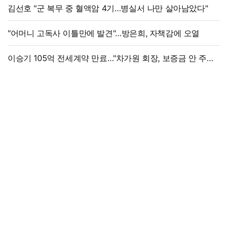
김선호 "군 복무 중 혈액암 4기…병실서 나만 살아남았다"
"어머니 고독사 이틀만에 발견"…방은희, 자책감에 오열
이승기 105억 전세계약 만료…"차가원 회장, 보증금 안 주면
법적 조치"