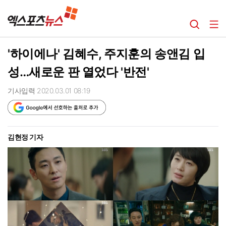
'하이에나' 김혜수, 주지훈의 송앤김 입
성…새로운 판 열었다 '반전'
기사입력 2020.03.01 08:19
김현정 기자