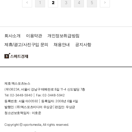
1
2
3
4
5
회사소개
이용약관
개인정보취급방침
제휴/광고/사진구입 문의
채용안내
공지사항
제호:엑스포츠뉴스
(우)06234, 서울시 강남구 테헤란로 8길 11-4 신도빌딩 7층
Tel: 02-3448-5940 |
Fax: 02-3448-5942
등록번호: 서울 아00592 |
등록일자: 2008년 6월 4일
발행인: (주)엑스포츠미디어 우상균 | 편집인: 우상균
청소년보호책임자 : 이호준
Copyright ⓒ xportsmedia, All rights reserved.