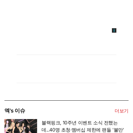
엑's 이슈
더보기
블랙핑크, 10주년 이벤트 소식 전했는
데...40명 초청·멤버십 제한에 팬들 '불만'