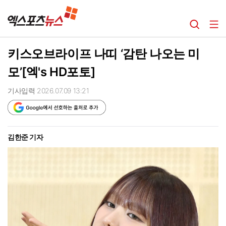
키스오브라이프 나띠 ‘감탄 나오는 미
모’[엑's HD포토]
기사입력 2026.07.09 13:21
김한준 기자