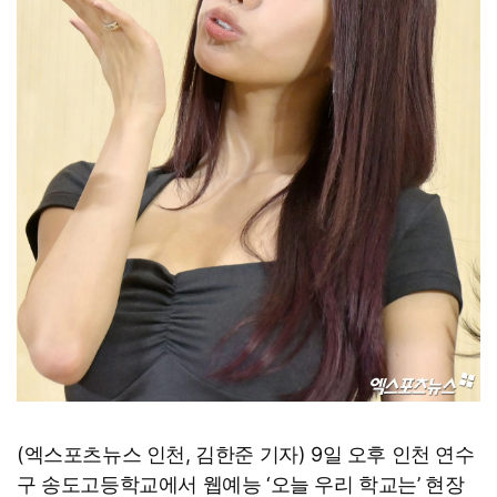
(엑스포츠뉴스 인천, 김한준 기자) 9일 오후 인천 연수
구 송도고등학교에서 웹예능 ‘오늘 우리 학교는’ 현장