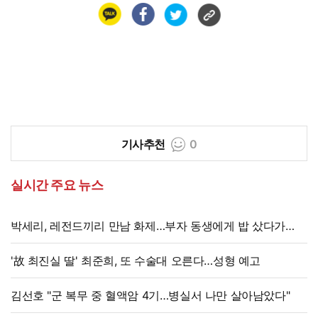
기사추천
0
실시간 주요 뉴스
박세리, 레전드끼리 만남 화제…부자 동생에게 밥 샀다가
'반전'
'故 최진실 딸' 최준희, 또 수술대 오른다…성형 예고
김선호 "군 복무 중 혈액암 4기…병실서 나만 살아남았다"