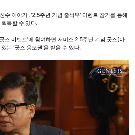
 '신수 이야기', '2.5주년 기념 출석부' 이벤트 참가를 통해
Mute
 획득할 수 있다.
'굿즈 이벤트'에 참여하면 서비스 2.5주년 기념 굿즈(아
있는 '굿즈 응모권'을 받을 수 있다.