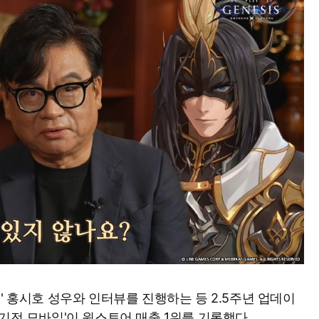
' 홍시호 성우와 인터뷰를 진행하는 등 2.5주년 업데이
기전 모바일'이 원스토어 매출 1위를 기록했다.