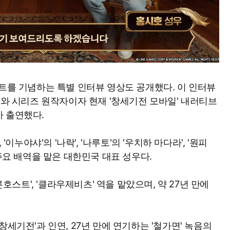
이트를 기념하는 특별 인터뷰 영상도 공개했다. 이 인터뷰
우와 시리즈 원작자이자 현재 '창세기전 모바일' 내러티브
 출연했다.
'이누야샤'의 '나락', '나루토'의 '우치하 마다라', '원피
 주요 배역을 맡은 대한민국 대표 성우다.
른호스트', '클라우제비츠' 역을 맡았으며, 약 27년 만에
창세기전'과 인연, 27년 만에 연기하는 '철가면' 녹음의