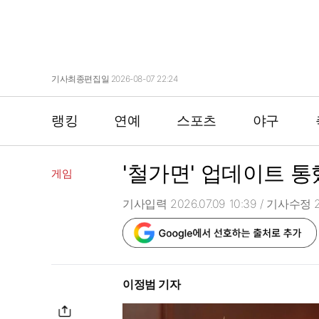
기사최종편집일 2026-08-07 22:24
랭킹
연예
스포츠
야구
'철가면' 업데이트 통
게임
기사입력 2026.07.09 10:39
/ 기사수정 20
이정범 기자