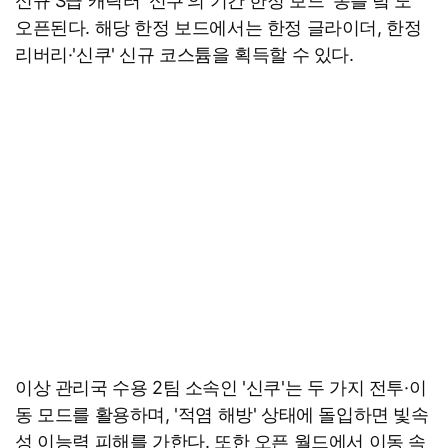
신규 S급 캐릭터 '신쿠'의 기간 한정 보드 '동틀 녘'도
오픈된다. 해당 한정 보드에서는 한정 글라이더, 한정
리버리·'신쿠' 신규 코스튬을 획득할 수 있다.
이상 관리국 수용 2팀 소속인 '신쿠'는 두 가지 전투·이
동 모드를 활용하며, '적염 해방' 상태에 돌입하면 빛속
성 이능력 피해를 가한다. 또한 오픈 월드에서 이동 속