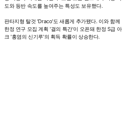
도와 등반 속도를 높여주는 특성도 보유했다.
판타지형 탈것 'Draco'도 새롭게 추가됐다. 이와 함께
한정 연구 모집 계획 '결의 특간'이 오픈돼 한정 S급 아
크 '홍염의 신기루'의 획득 확률이 상승한다.