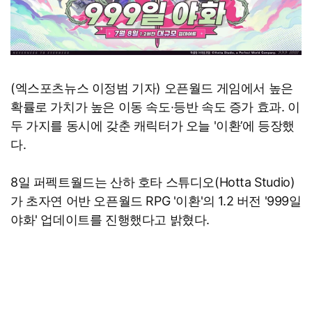
(엑스포츠뉴스 이정범 기자) 오픈월드 게임에서 높은
확률로 가치가 높은 이동 속도·등반 속도 증가 효과. 이
두 가지를 동시에 갖춘 캐릭터가 오늘 '이환’에 등장했
다.
8일 퍼펙트월드는 산하 호타 스튜디오(Hotta Studio)
가 초자연 어반 오픈월드 RPG '이환'의 1.2 버전 '999일
야화' 업데이트를 진행했다고 밝혔다.