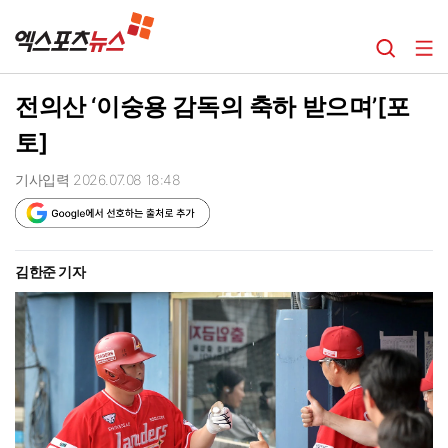
전의산 ‘이숭용 감독의 축하 받으며’[포
토]
기사입력 2026.07.08 18:48
김한준 기자