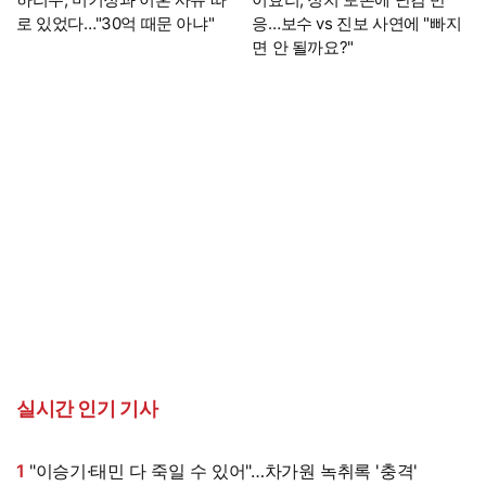
로 있었다…"30억 때문 아냐"
응…보수 vs 진보 사연에 "빠지
면 안 될까요?"
실시간 인기 기사
1
"이승기·태민 다 죽일 수 있어"…차가원 녹취록 '충격'