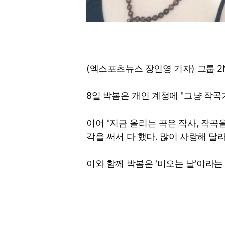
(엑스포츠뉴스 장인영 기자) 그룹 2
8일 박봄은 개인 계정에 "그냥 작
이어 "지금 올리는 곡은 작사, 작곡
각을 써서 다 했다. 많이 사랑해 달
이와 함께 박봄은 '비오는 날'이라