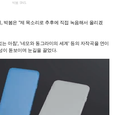
박봄 SNS.
데, 박봄은 "제 목소리로 추후에 직접 녹음해서 올리겠
 없는 아침', '네모와 동그라미의 세계' 등의 자작곡을 연이
성이 돋보이며 눈길을 끌었다.