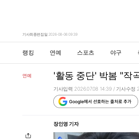
기사최종편집일 2026-08-06 09:39
랭킹
연예
스포츠
야구
'활동 중단' 박봄 "
연예
기사입력 2026.07.08 14:39
/ 기사수정 20
장인영 기자