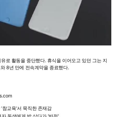
이유로 활동을 중단했다. 휴식을 이어오고 있던 그는 지
와 8년 만에 전속계약을 종료했다.
s.com
작 '참교육'서 묵직한 존재감
부자 동생에게 밥 샀다가 '반전'