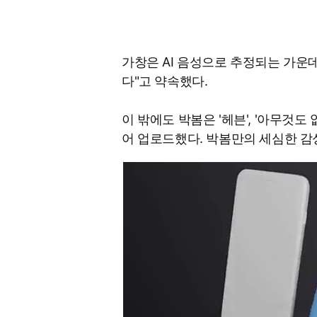
가창은 AI 음성으로 추정되는 가운
다"고 약속했다.
이 밖에도 박봄은 '헤븐', '아무것도
어 업로드했다. 박봄만의 세심한 감