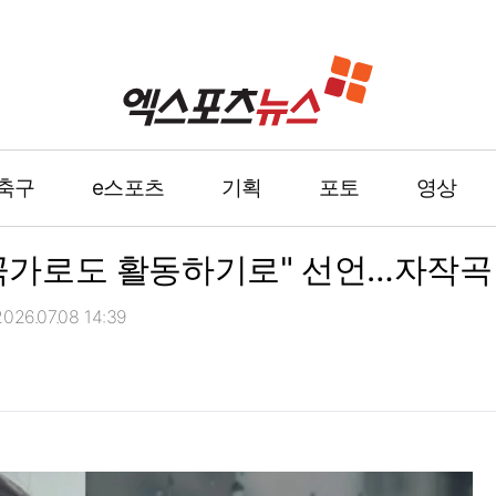
축구
e스포츠
기획
포토
영상
작곡가로도 활동하기로" 선언…자작곡
26.07.08 14:39