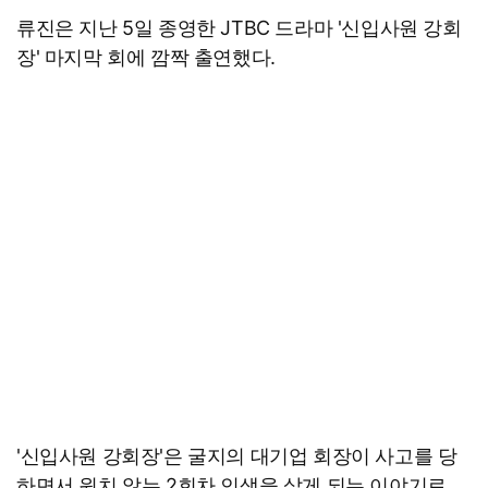
류진은 지난 5일 종영한 JTBC 드라마 '신입사원 강회
장' 마지막 회에 깜짝 출연했다.
'신입사원 강회장'은 굴지의 대기업 회장이 사고를 당
하면서 원치 않는 2회차 인생을 살게 되는 이야기로,