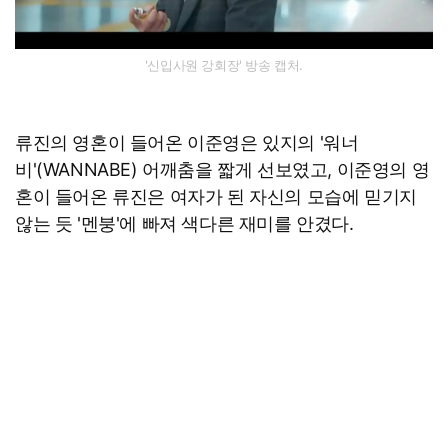
'신입사원 강회장' 방송 캡처.
류진의 영혼이 들어온 이준영은 있지의 '워너
비'(WANNABE) 어깨춤을 짧게 선보였고, 이준영의 영
혼이 들어온 류진은 여자가 된 자신의 모습에 믿기지
않는 듯 '멘붕'에 빠져 색다른 재미를 안겼다.