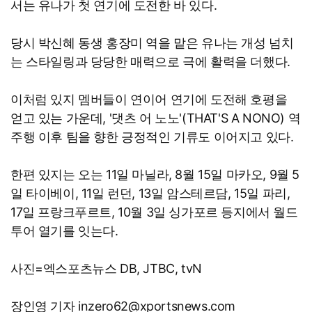
서는 유나가 첫 연기에 도전한 바 있다.
당시 박신혜 동생 홍장미 역을 맡은 유나는 개성 넘치
는 스타일링과 당당한 매력으로 극에 활력을 더했다.
이처럼 있지 멤버들이 연이어 연기에 도전해 호평을
얻고 있는 가운데, '댓츠 어 노노'(THAT'S A NONO) 역
주행 이후 팀을 향한 긍정적인 기류도 이어지고 있다.
한편 있지는 오는 11일 마닐라, 8월 15일 마카오, 9월 5
일 타이베이, 11일 런던, 13일 암스테르담, 15일 파리,
17일 프랑크푸르트, 10월 3일 싱가포르 등지에서 월드
투어 열기를 잇는다.
사진=엑스포츠뉴스 DB, JTBC, tvN
장인영 기자 inzero62@xportsnews.com