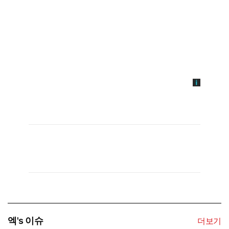
엑's 이슈
더보기