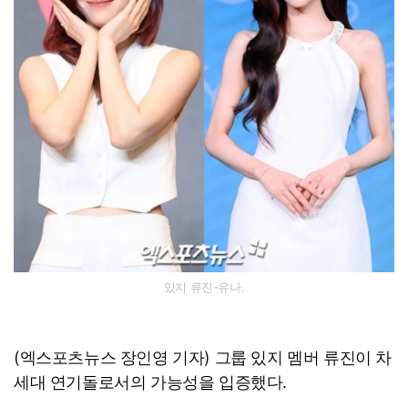
있지 류진-유나.
(엑스포츠뉴스 장인영 기자) 그룹 있지 멤버 류진이 차
세대 연기돌로서의 가능성을 입증했다.