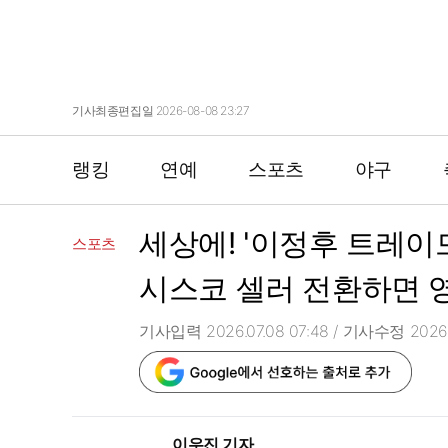
기사최종편집일 2026-08-08 23:27
랭킹
연예
스포츠
야구
세상에! '이정후 트레이드
스포츠
시스코 셀러 전환하면 영
기사입력 2026.07.08 07:48
/ 기사수정 2026.0
이우진 기자