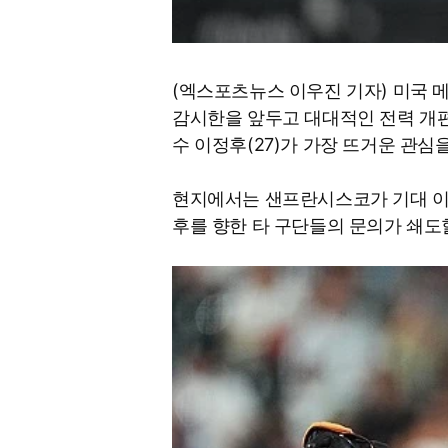
(엑스포츠뉴스 이우진 기자) 미국 
감시한을 앞두고 대대적인 전력 개편
수 이정후(27)가 가장 뜨거운 관심
현지에서는 샌프란시스코가 기대 이하
후를 향한 타 구단들의 문의가 쇄도