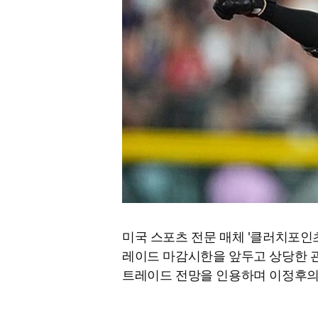
미국 스포츠 전문 매체 '클러치포인
레이드 마감시한을 앞두고 상당한 관심
트레이드 전망을 인용하며 이정후의