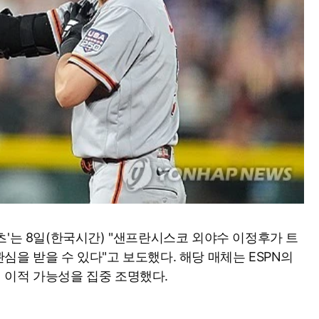
츠'는 8일(한국시간) "샌프란시스코 외야수 이정후가 트
을 받을 수 있다"고 보도했다. 해당 매체는 ESPN의
 이적 가능성을 집중 조명했다.