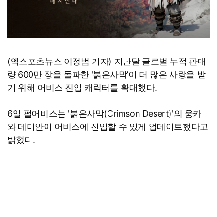
(엑스포츠뉴스 이정범 기자) 지난달 글로벌 누적 판매
량 600만 장을 돌파한 '붉은사막’이 더 많은 사랑을 받
기 위해 어비스 진입 캐릭터를 확대했다.
6일 펄어비스는 '붉은사막(Crimson Desert)'의 웅카
와 데미안이 어비스에 진입할 수 있게 업데이트했다고
밝혔다.