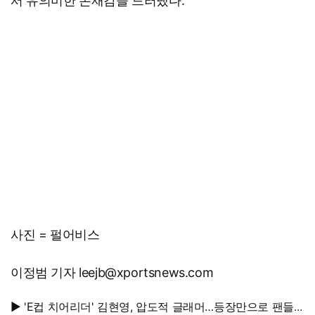
서 유의미한 존재감을 드러냈다.
사진 = 펄어비스
이정범 기자 leejb@xportsnews.com
▶ 'E컵 치어리더' 김현영, 압도적 글래머…등장만으로 팬들