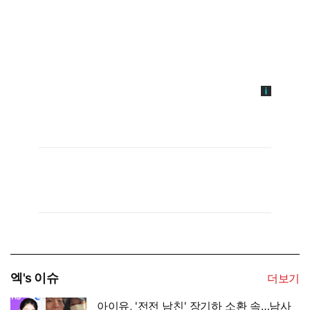
엑's 이슈
더보기
아이유, '전전 남친' 장기하 소환 속…남사